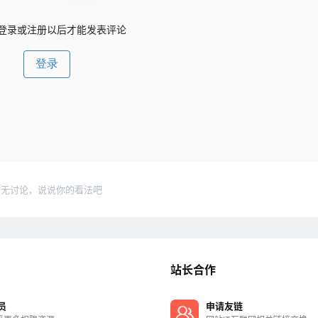
登录或注册以后才能发表评论
登录
暂无讨论，说说你的看法吧
站长合作
员
申请友链