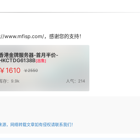
www.mfisp.com/，感谢您的支持！
香港金牌服务器-首月半价-
HKCTDG6138B
[出售]
￥1610
￥2550
库存：9.9k
人气：214
来源，网络转载文章如有侵权请联系我们！