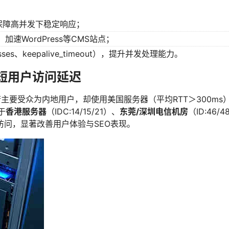
，保障高并发下稳定响应；
加速WordPress等CMS站点；
esses、keepalive_timeout），提升并发处理能力。
短用户访问延迟
要受众为内地用户，却使用美国服务器（平均RTT＞300ms
于
香港服务器
（IDC:14/15/21）、
东莞/深圳电信机房
（ID:46/
访问，显著改善用户体验与SEO表现。