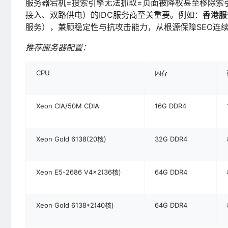
服务器宕机=搜索引擎无法抓取=页面被降权甚至移除索
接入、双路供电）的IDC服务商至关重要。例如：
香港服
服务），兼顾稳定性与抗攻击能力，从根源保障SEO连
推荐服务器配置：
CPU
内存
Xeon CIA/50M CDIA
16G DDR4
Xeon Gold 6138(20核)
32G DDR4
Xeon E5-2686 V4×2(36核)
64G DDR4
Xeon Gold 6138*2(40核)
64G DDR4