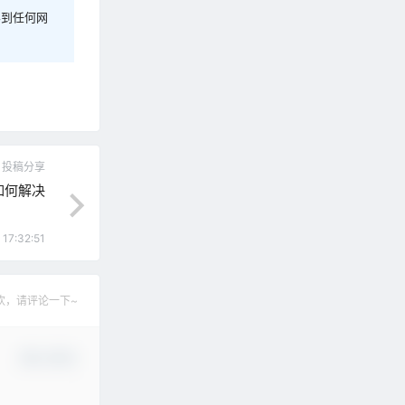
容到任何网
投稿分享
如何解决
17:32:51
欢，请评论一下~
确认修改