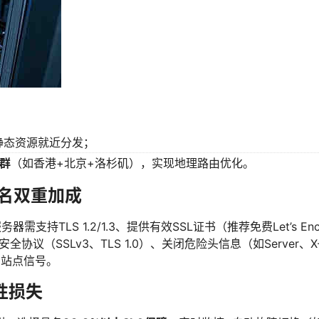
），静态资源就近分发；
集群
（如香港+北京+洛杉矶），实现地理路由优化。
排名双重加成
需支持TLS 1.2/1.3、提供有效SSL证书（推荐免费Let’s Enc
协议（SSLv3、TLS 1.0）、关闭危险头信息（如Server、X-P
的站点信号。
性损失