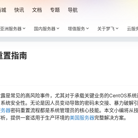
商城
快讯
文档
专题
导航
亚洲服务器
国内服务器
增值服务
关于梦飞
云服
码重置指南
露是常见的高风险事件，尤其对于承载关键业务的CentOS系
与系统安全性。无论是因人员变动导致的密码未交接、暴力破解
服务器
密码重置流程都是系统管理员的核心技能。本文小编将从
解析，提供一套适用于生产环境的
美国服务器
完整解决方案。