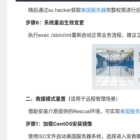
随后通过su hacker获取
美国服务器
完整权限进行
步骤6：系统重启生效变更
执行exec /sbin/init重新启动正常业务流程，建议立
二、救援模式重置（
适用于远程管理场景）
借助安装介质提供的Rescue环境，可实现
美国服务
步骤1：加载CentOS安装镜像
使用ISO文件启动美国服务器系统，选择进入急救模