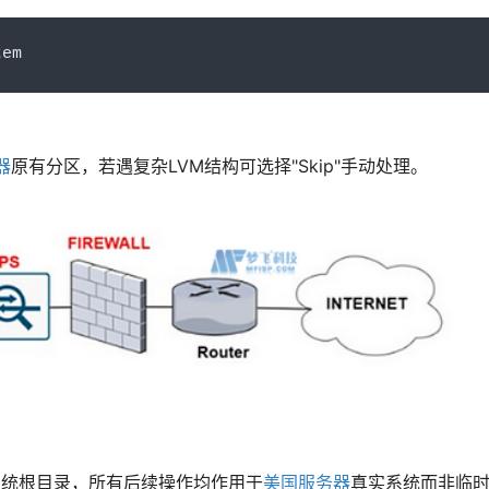
tem
器
原有分区，若遇复杂LVM结构可选择"Skip"手动处理。
定至原系统根目录，所有后续操作均作用于
美国服务器
真实系统而非临