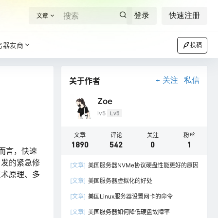
登录
快速注册
文章
务器友商
投稿
关于作者
关注
私信
Zoe
lv5
Lv5
文章
评论
关注
粉丝
1890
542
0
1
统而言，快速
引发的紧急修
[文章]
美国服务器NVMe协议硬盘性能更好的原因
技术原理、多
[文章]
美国服务器虚拟化的好处
[文章]
美国Linux服务器设置网卡的命令
[文章]
美国服务器如何降低硬盘故障率