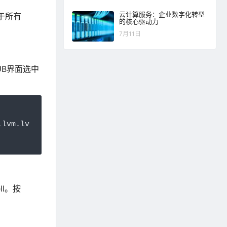
云计算服务：企业数字化转型
于所有
的核心驱动力
7月11日
RUB界面选中
.
lvm
.
lv
ll。按