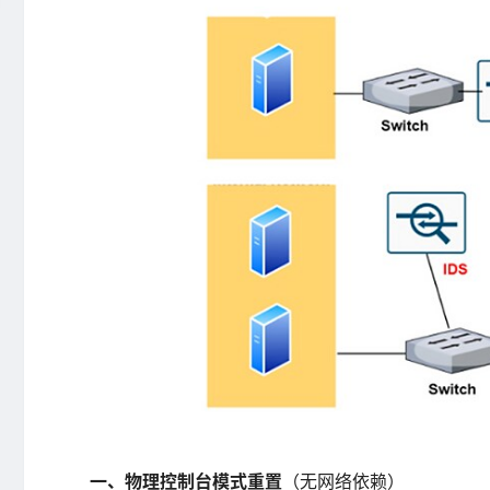
一、物理控制台模式重置
（无网络依赖）