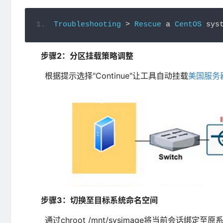
Troubleshooting
>
Rescue
 a 
CentOS
 sys
步骤2：分区挂载策略调整
根据提示选择"Continue"让工具自动挂载
美国服务
步骤3：切换至目标系统命名空间
通过chroot /mnt/sysimage将当前会话绑