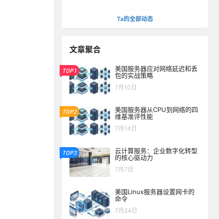
Ta的全部动态
文章聚合
美国服务器应对网络延迟和丢
TOP1
包的实战策略
7月10日
美国服务器从CPU到网络的四
TOP2
维基准评性能
7月14日
云计算服务：企业数字化转型
TOP3
的核心驱动力
7月7日
美国Linux服务器设置网卡的
命令
7月24日