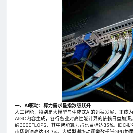
一、AI驱动：算力需求呈指数级跃升
人工智能，特别是大模型与生成式AI的迅猛发展，正成
AIGC内容生成，各行各业对高性能计算的依赖日益加深。
破300EFLOPS，其中智能算力占比目标达35%。ID
市场增速高达98.3%。大模型训练动辄需数千张GPU