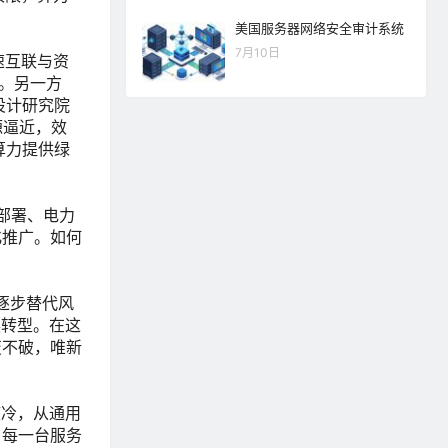
美国服务器网络安全审计系统
7月10日
速互联与资
同。另一方
设计研究院
源逼近，效
I算力提供绿
部署、电力
化推广。如何
逐步替代风
展转型。在这
变不破，唯新
液冷，从通用
，每一台服务