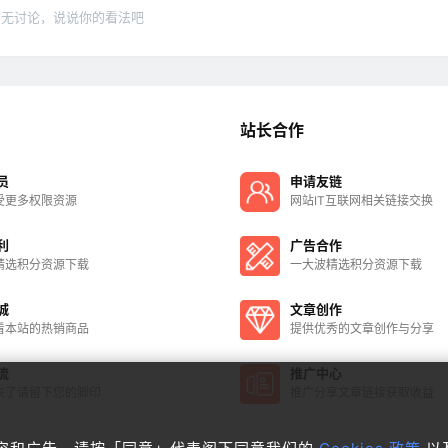
暂无讨论，说说你的看法吧
站长合作
员
申请友链
受更多权限资源
网站IT互联网相关链接交换
利
广告合作
精选积分资源下载
一大波精选积分资源下载
城
文章创作
看本站的热销商品
提供优秀的文章创作与分享
流
推广中心
来了请留下您的脚印
推广分享文章链接获取收益