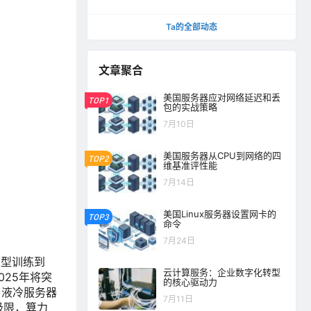
7×24 小时稳定运行
Ta的全部动态
文章聚合
美国服务器应对网络延迟和丢
TOP1
包的实战策略
7月10日
美国服务器从CPU到网络的四
TOP2
维基准评性能
7月14日
美国Linux服务器设置网卡的
TOP3
命令
7月24日
模型训练到
云计算服务：企业数字化转型
025年将突
的核心驱动力
，液冷服务器
7月11日
极限，算力