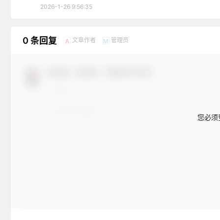
2026-1-26 9:56:35
0 条回复
文章作者
管理员
A
M
欢迎您，新朋友，感谢参与互动！
您必须