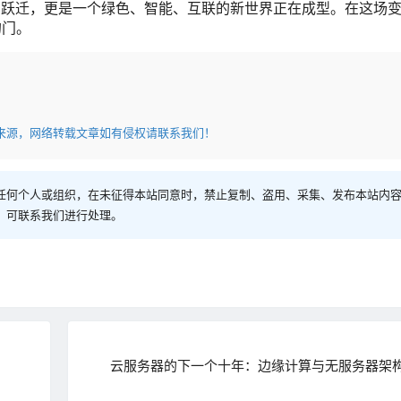
的跃迁，更是一个绿色、智能、互联的新世界正在成型。在这场
的门。
来源，网络转载文章如有侵权请联系我们！
任何个人或组织，在未征得本站同意时，禁止复制、盗用、采集、发布本站内
，可联系我们进行处理。
云服务器的下一个十年：边缘计算与无服务器架