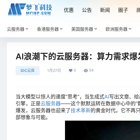
优惠
公告
新闻
圈子
云服务器
香港服务器
美国服务器
欧洲服务器
AI浪潮下的云服务器：算力需求爆
0
54
IDC云库
1月27日
当大模型以惊人的速度“思考”，当生成式
AI
写出文章、绘
引擎，正是
云服务器
——这个默默运转在数据中心中的“
爆发，云服务器也迎来了
技术革新
的黄金时代。它不再只
部想象与可能。