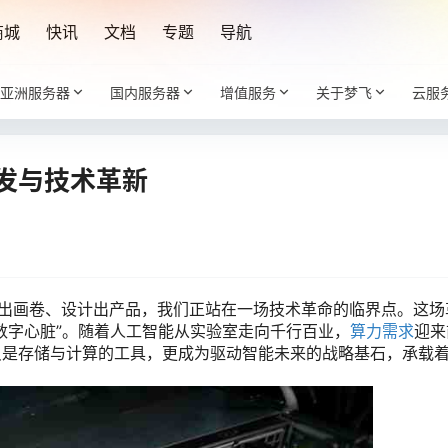
商城
快讯
文档
专题
导航
亚洲服务器
国内服务器
增值服务
关于梦飞
云服
发与技术革新
出画卷、设计出产品，我们正站在一场技术革命的临界点。这场
数字心脏”。随着人工智能从实验室走向千行百业，
算力需求
迎来
是存储与计算的工具，更成为驱动智能未来的战略基石，承载着