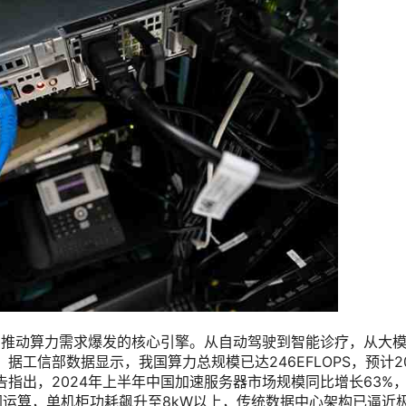
为推动算力需求爆发的核心引擎。从自动驾驶到智能诊疗，从大
据工信部数据显示，我国算力总规模已达246EFLOPS，预计2
C报告指出，2024年上半年中国加速服务器市场规模同比增长63%
协同运算，单机柜功耗飙升至8kW以上，传统数据中心架构已逼近