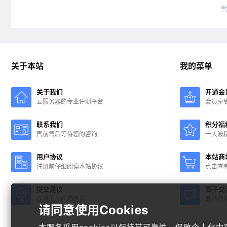
关于本站
我的菜单
关于我们
开通会
云服务器的专业评测平台
会员享
联系我们
积分福
售前售后等待您的咨询
一大波
用户协议
本站商
注册前仔细阅读本站协议
点击查
提交建议
圈子交
在线提交问题建议
既然都
请同意使用Cookies