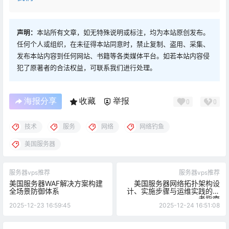
声明：
本站所有文章，如无特殊说明或标注，均为本站原创发布。
任何个人或组织，在未征得本站同意时，禁止复制、盗用、采集、
发布本站内容到任何网站、书籍等各类媒体平台。如若本站内容侵
犯了原著者的合法权益，可联系我们进行处理。
海报分享
收藏
举报
0
0
技术
服务
网络
网络钓鱼
美国服务器
服务器vps推荐
服务器vps推荐
美国服务器WAF解决方案构建
美国服务器网络拓扑架构设
全场景防御体系
计、实施步骤与运维实践的参
考指南
2025-12-23 16:59:45
2025-12-24 16:51:08