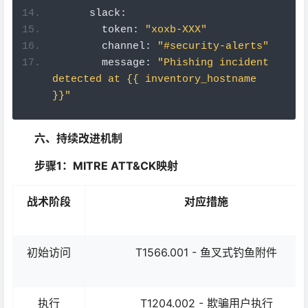
      slack
:
        token
:
"xoxb-XXX"
        channel
:
"#security-alerts"
        message
:
"Phishing incident 
detected at {{ inventory_hostname 
}}"
六、持续改进机制
步骤1：MITRE ATT&CK映射
战术阶段
对应措施
初始访问
T1566.001 - 鱼叉式钓鱼附件
执行
T1204.002 - 欺骗用户执行