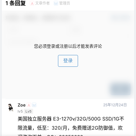
1 条回复
文章作者
管理员
A
M
欢迎您，新朋友，感谢参与互动！
确认修改
您必须登录或注册以后才能发表评论
登录
提交
Zoe
25年12月24日
A
M
lv5
Lv5
美国独立服务器 E3-1270v/32G/500G SSD/1G不
限流量，低至：320/月，免费赠送2G防御值，欢