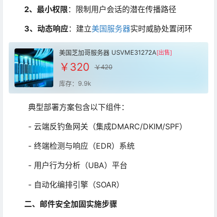
2、最小权限
：限制用户会话的潜在传播路径
3、动态响应
：建立
美国服务器
实时威胁处置闭环
美国芝加哥服务器 USVME31272A
[出售]
￥320
￥420
库存：9.9k
典型部署方案包含以下组件：
- 云端反钓鱼网关（集成DMARC/DKIM/SPF）
- 终端检测与响应（EDR）系统
- 用户行为分析（UBA）平台
- 自动化编排引擎（SOAR）
二、邮件安全加固实施步骤