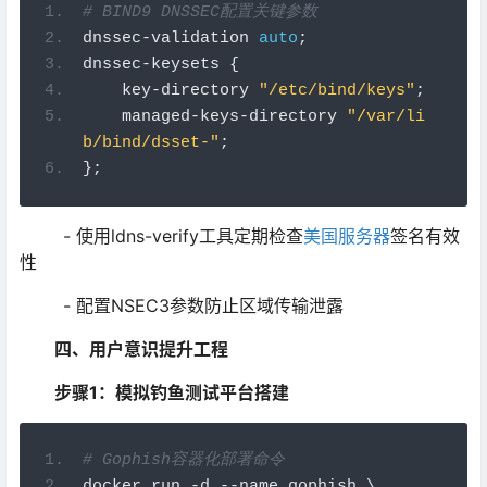
# BIND9 DNSSEC配置关键参数
dnssec
-
validation 
auto
;
dnssec
-
keysets 
{
    key
-
directory 
"/etc/bind/keys"
;
    managed
-
keys
-
directory 
"/var/li
b/bind/dsset-"
;
};
- 使用ldns-verify工具定期检查
美国服务器
签名有效
性
- 配置NSEC3参数防止区域传输泄露
四、用户意识提升工程
步骤1：模拟钓鱼测试平台搭建
# Gophish容器化部署命令
docker run 
-
d 
--
name gophish \