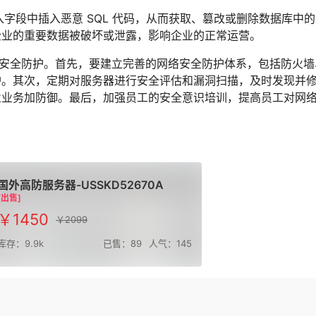
入字段中插入恶意 SQL 代码，从而获取、篡改或删除数据库中
企业的重要数据被破坏或泄露，影响企业的正常运营。
字安全防护。首先，要建立完善的网络安全防护体系，包括防火墙
护。其次，定期对服务器进行安全评估和漏洞扫描，及时发现并
业业务加防御。最后，加强员工的安全意识培训，提高员工对网
国外高防服务器-USSKD52670A
[出售]
￥1450
￥2099
库存：9.9k
已售：89
人气：145