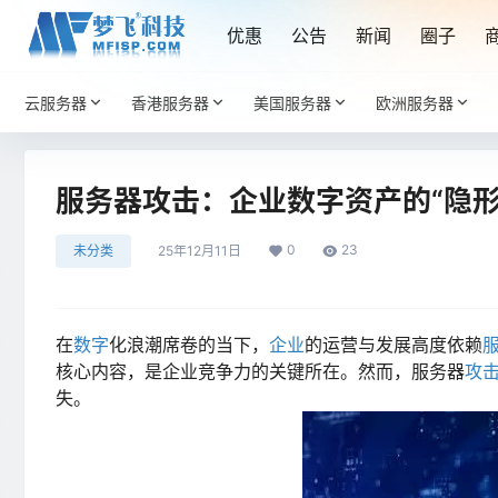
优惠
公告
新闻
圈子
云服务器
香港服务器
美国服务器
欧洲服务器
服务器攻击：企业数字资产的“隐形
0
23
未分类
25年12月11日
在
数字
化浪潮席卷的当下，
企业
的运营与发展高度依赖
核心内容，是企业竞争力的关键所在。然而，服务器
攻
失。