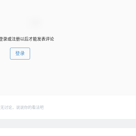
登录或注册以后才能发表评论
登录
暂无讨论，说说你的看法吧