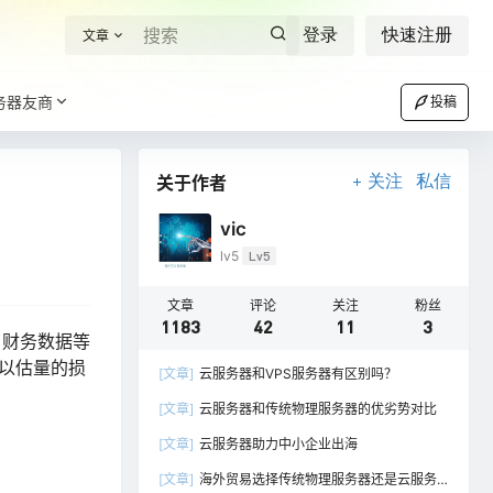
登录
快速注册
文章
务器友商
投稿
关于作者
关注
私信
vic
lv5
Lv5
文章
评论
关注
粉丝
1183
42
11
3
、财务数据等
难以估量的损
[文章]
云服务器和VPS服务器有区别吗？
[文章]
云服务器和传统物理服务器的优劣势对比
[文章]
云服务器助力中小企业出海
[文章]
海外贸易选择传统物理服务器还是云服务