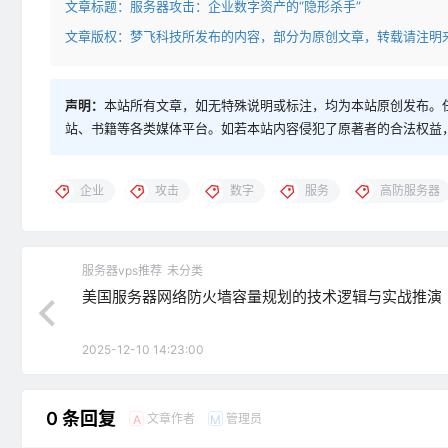
文章标题：
服务器攻击：企业数字资产的“隐形杀手”
文章版权：梦飞科技所发布的内容，部分为原创文章，转载请注明
声明：
本站所有文章，如无特殊说明或标注，均为本站原创发布。
站、书籍等各类媒体平台。如若本站内容侵犯了原著者的合法权益
企业
攻击
数字
服务
高防服务器
服务器vps推荐
未分类
美国服务器网络防火墙容量规划的技术逻辑与实战推演
2025-12-10 14:23:00
0 条回复
文章作者
管理员
A
M