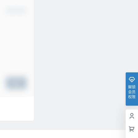
确认修改
提交
解锁
会员
权限