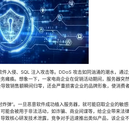
软件入侵、SQL 注入攻击等。DDoS 攻击如同汹涌的潮水，通
服务瘫痪。想象一下，一家电商企业在促销活动期间，服务器突
仅会导致销售额瞬间归零，还会严重损害企业的品牌形象，使消费
时炸弹”。一旦恶意软件成功植入服务器，就可能窃取企业的敏感
，可能会被用于非法活动，如诈骗、商业间谍等，给企业带来法
，导致核心研发技术泄露，竞争对手迅速推出类似产品，该企业