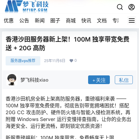
优惠
公告
新闻
圈子
商城
快讯
文档
专题
导航
香港沙田服务器新上架！100M 独享带宽免费
送 + 20G 高防
0
服务器vps推荐
25年11月6日
梦飞科技xiao
关注
私信
香港沙田机房全新上架高防服务器，重磅福利来袭 ——
100M 独享带宽免费使用
，彻底告别带宽拥堵困扰！搭配
20G CC 攻击防护、硬件防火墙与智能入侵检测系统，再
附赠 Windows Server 运行变慢排查指南，让你的业务出
海更安全、运行更流畅，即刻锁定优质资源！
新服重磅福利：100M 独享带宽，免费畅享无上限