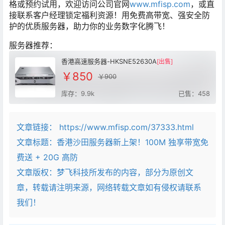
格或预约试用，欢迎访问公司官
网
www.mfisp.com
，或直
接联系客户经理锁定福利资源！用免费高带宽、强安全防
护的优质服务器，助力你的业务数字化腾飞！
服务器推荐：
香港高速服务器-HKSNE52630A
[出售]
￥850
￥900
库存：9.9k
已售：458
文章链接：
https://www.mfisp.com/37333.html
文章标题：
香港沙田服务器新上架！100M 独享带宽免
费送 + 20G 高防
文章版权：梦飞科技所发布的内容，部分为原创文
章，转载请注明来源，网络转载文章如有侵权请联系
我们！