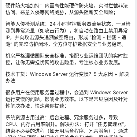
硬件防火墙加持
：内置高性能硬件防火墙，实时拦截非法
访问、恶意入侵等网络威胁，从源头阻断安全风险；
智能入侵检测系统
：24 小时监控服务器流量状态，一旦检
测到异常流量（如攻击行为），将自动在路由上禁用异常
IP，并向攻击源头追溯做空路由，形成 “检测 - 拦截 - 追
溯” 的完整防护闭环，全方位守护数据安全与业务稳定。
机房严格遵循国际安全标准，搭配专业运维团队的实时监
控，让你无需担忧网络攻击隐患，专注核心业务发展。
技术干货：Windows Server 运行变慢？5 大原因 + 解决
办法
很多用户在使用服务器过程中，会遇到 Windows Server
运行变慢的问题，影响业务效率。以下是常见原因及针对
性解决办法，快速帮你提速：
系统资源占用过高
：后台进程、冗余服务过多，导致
CPU、内存占用率飙升。解决办法：打开 “任务管理器”，
结束不必要的进程（如无用后台程序、冗余服务）；通过