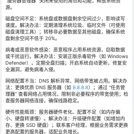
“服务器管理器” 关闭未使用的角色和功能，释放系统资
源。
磁盘空间不足
：系统盘或数据盘剩余空间过少，影响读写
速度。解决办法：定期清理系统垃圾、临时文件（可使用
磁盘清理工具）；转移非必要数据至其他磁盘，确保系统
盘剩余空间不低于 20%。
病毒或恶意软件感染
：恶意程序占用系统资源，窃取数据
或干扰运行。解决办法：安装正版杀毒软件（如 Windows
Defender），定期全盘扫描；开启系统自动更新，修复安
全漏洞，避免病毒入侵。
网络配置不当
：DNS 解析异常、网络带宽被占用。解决办
法：更换优质 DNS 服务器（如
8.8.8.8
）；通过 “任务管
理器” 查看网络占用情况，限制非必要程序的带宽使用；检
查服务器网络连接，确保线路稳定。
硬件性能瓶颈
：服务器硬件老化、配置不足（如内存偏
小、硬盘转速慢）。解决办法：升级硬件配置（如增加内
存、更换 SSD 硬盘）；联系客户经理，根据业务需求更换
更高配置的服务器，适配业务增长。