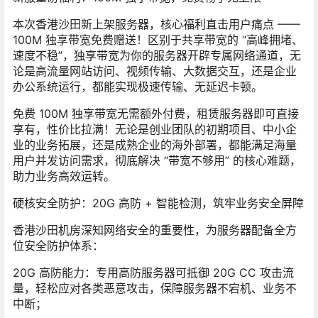
本次香港沙田新上架服务器，核心福利直击用户痛点 ——
100M 独享带宽免费赠送
！区别于共享带宽的 “高峰拥堵、
速度不稳”，独享带宽为你的服务器开辟专属网络通道，无
论是高流量网站访问、视频传输、大数据交互，还是企业
办公系统运行，都能实现极速传输、无延迟卡顿。
免费 100M 独享带宽无需额外付费，租赁服务器即可直接
享有，性价比拉满！无论是创业团队的初期项目、中小企
业的业务拓展，还是成熟企业的海外部署，都能满足海量
用户并发访问需求，彻底解决 “带宽不够用” 的核心难题，
助力业务高效运转。
硬核安全防护：20G 高防 + 智能检测，筑牢业务安全屏障
香港沙田机房深知网络安全的重要性，为服务器配备全方
位安全防护体系：
20G 高防能力
：专用高防服务器可抵御 20G CC 攻击流
量，轻松应对各类恶意攻击，保障服务器不宕机、业务不
中断；