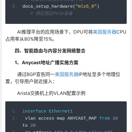
doca_setup_hardware
(
"mlx5_0"
)
# 
绑定指定PCIe设备
AI推理平台的应用场景下，DPU可将
美国服务器
CPU
占用率从80%降至15%。
四、智能路由与内容分发网络整合
1、Anycast地址广播实施方案
通过BGP宣告同一
美国服务器
IP地址至多个地理位
置，引导用户就近接入：
Arista交换机上的VLAN配置示例
interface
Ethernet1
 vlan access map ANYCAST_MAP 
from
10
to 
20