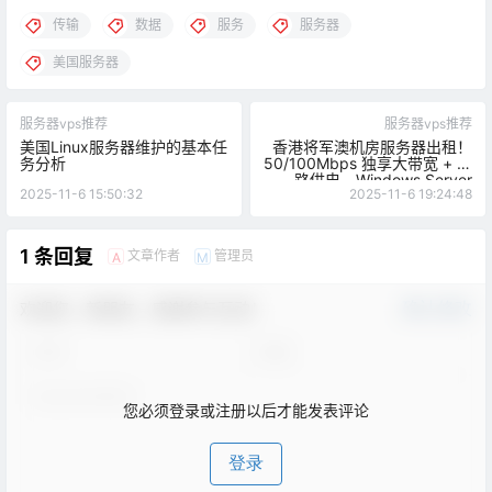
传输
数据
服务
服务器
美国服务器
服务器vps推荐
服务器vps推荐
美国Linux服务器维护的基本任
香港将军澳机房服务器出租！
务分析
50/100Mbps 独享大带宽 + 双
路供电，Windows Server
2025-11-6 15:50:32
2025-11-6 19:24:48
2022 搭建 ASP 网站全攻略
1 条回复
文章作者
管理员
A
M
欢迎您，新朋友，感谢参与互动！
确认修改
您必须登录或注册以后才能发表评论
登录