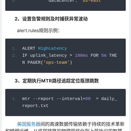
          datacenter
:
'us-east'
2、设置告警规则及时捕获异常波动
alert.rules规则示例：
ALERT 
HighLatency
IF uplink_latency 
>
100ms
 FOR 
5m
 THE
N PAGER
(
'ops-team'
)
3、定期执行MTR路径追踪定位瓶颈跳数
mtr 
--
report 
--
interval
=
60
>
 daily_
report
.
txt
美国服务器
间的高速数据传输依赖于持续的技术革新