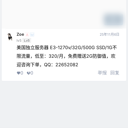
提交
Zoe
25年11月6日
A
M
lv5
Lv5
美国独立服务器 E3-1270v/32G/500G SSD/1G不
限流量，低至：320/月，免费赠送2G防御值，欢
迎咨询下单，QQ：22652082
举报
回复
0
0