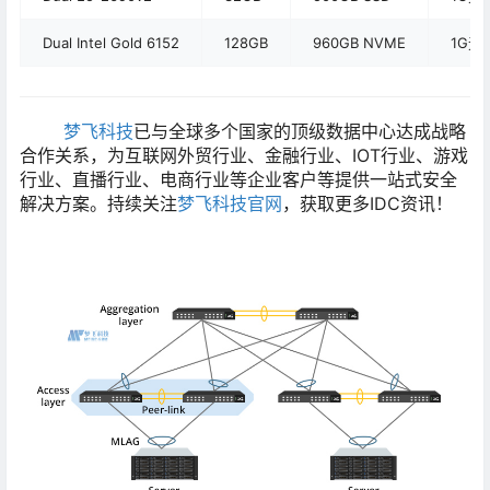
Dual Intel Gold 6152
128GB
960GB NVME
1G无
梦飞科技
已与全球多个国家的顶级数据中心达成战略
合作关系，为互联网外贸行业、金融行业、IOT行业、游戏
行业、直播行业、电商行业等企业客户等提供一站式安全
解决方案。持续关注
梦飞科技官网
，获取更多IDC资讯！