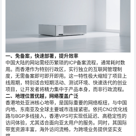
一、免备案，快速部署，提升效率
中国大陆的网站需经历繁琐的ICP备案流程，通常耗时数
周。而香港作为特别行政区，实行独立的互联网管理制
度，无需备案即可即开即用。这一特性极大缩短了项目上
线周期，特别适合短期活动、测试环境、快速迭代的创业
项目，让开发者将精力集中于产品本身，而非行政流程。
二、地理位置优越，网络覆盖广泛
香港地处亚洲核心地带，是国际重要的网络枢纽，与中国
内地、东南亚及全球主要城市连接紧密。依托CN2优化线
路与BGP多线接入，香港VPS可实现低延迟、高稳定性的
访问体验，尤其适合面向亚太用户的服务。同时，其国际
带宽资源丰富，海外访问流畅，为跨境业务提供坚实支
撑。