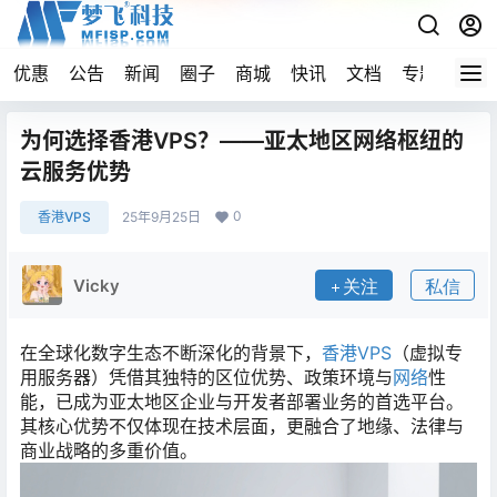
优惠
公告
新闻
圈子
商城
快讯
文档
专题
导航
为何选择香港VPS？——亚太地区网络枢纽的
云服务优势
0
香港VPS
25年9月25日
Vicky
关注
私信
在全球化数字生态不断深化的背景下，
香港
VPS
（虚拟专
用服务器）凭借其独特的区位优势、政策环境与
网络
性
能，已成为亚太地区企业与开发者部署业务的首选平台。
其核心优势不仅体现在技术层面，更融合了地缘、法律与
商业战略的多重价值。