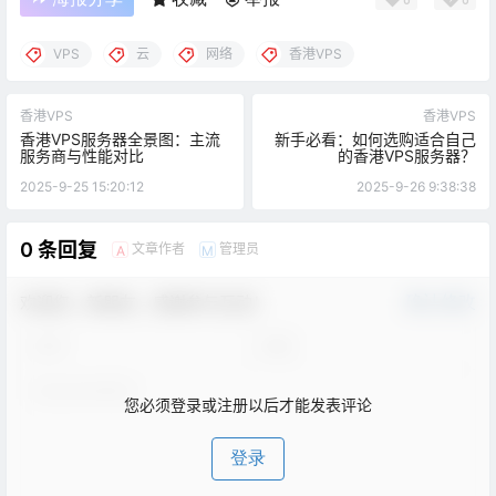
VPS
云
网络
香港VPS
香港VPS
香港VPS
香港VPS服务器全景图：主流
新手必看：如何选购适合自己
服务商与性能对比
的香港VPS服务器？
2025-9-25 15:20:12
2025-9-26 9:38:38
0 条回复
文章作者
管理员
A
M
欢迎您，新朋友，感谢参与互动！
确认修改
您必须登录或注册以后才能发表评论
登录