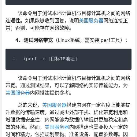
该命令用于测试本地计算机与目标计算机之间的网络
连通性。如果能够收到回复，说明
美国服务器
网络连接正
常；否则，可能存在网络故障。
4
、测试网络带宽
（Linux系统，需安装iperf工具）：
iperf 
-
c 
[目标
IP
地址]
该命令用于测试本地计算机与目标计算机之间的网络
带宽。通过测试结果，可以了解网络的实际传输能力，为
美国服务器
内网搭建提供参考。
总的来说，
美国服务器
搭建内网在一定程度上能够提
升数据的传输速度。通过减少外部干扰、优化带宽利用和
增强数据安全性，内网能够为数据传输提供更加稳定和高
效的环境。然而，
美国服务器
内网搭建也需要投入一定的
时间和精力，包括规划架构、准备设备、配置参数等。因