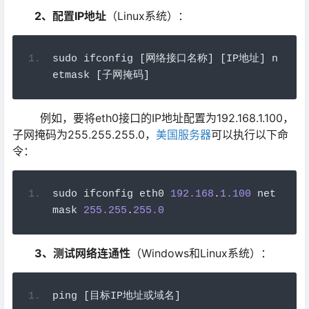
2
、配置IP
地址
（Linux系统）：
sudo ifconfig 
[网络接口名称]
[
IP
地址]
 n
etmask 
[子网掩码]
例如，要将eth0接口的IP地址配置为192.168.1.100，
子网掩码为255.255.255.0，
美国服务器
可以执行以下命
令：
sudo ifconfig eth0 
192.168
.
1.100
 net
mask 
255.255
.
255.0
3
、测试网络连通性
（Windows和Linux系统）：
ping 
[目标
IP
地址或域名]