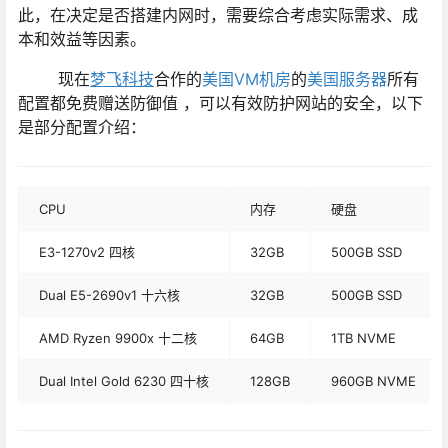
此，在决定是否搭建内网时，需要综合考虑实际需求、成
本和效益等因素。
现在
梦飞科技
合作的
美国VM机房
的
美国服务器
所有
配置都免费赠送防御值 ，可以有效防护网站的安全，以下
是部分配置介绍：
CPU
内存
硬盘
E3-1270v2 四核
32GB
500GB SSD
Dual E5-2690v1 十六核
32GB
500GB SSD
AMD Ryzen 9900x 十二核
64GB
1TB NVME
Dual Intel Gold 6230 四十核
128GB
960GB NVME