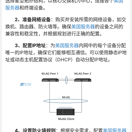
选择星型拓扑结构，以核心交换机为中心，连接各个
美国
服务器
和终端设备。
2
、准备网络设备
：购买并安装所需的网络设备，如交
换机、路由器、防火墙等。确保
美国服务器
的设备之间的
兼容性和稳定性，并根据规划进行正确的配置。
3
、配置IP
地址
：为
美国服务器
内网中的每个设备分配
唯一的IP地址，确保它们能够相互通信。可以使用静态IP地
址或动态主机配置协议（DHCP）自动分配IP地址。
4
、设置防火墙规则
：根据安全需求，配置
美国服务器