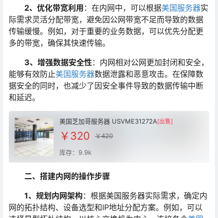
2
、优化带宽利用
：在内网中，可以根据
美国服务器
实
际需求灵活分配带宽，避免因公网带宽不足而导致的数据
传输缓慢。例如，对于重要的业务数据，可以优先分配更
多的带宽，确保其快速传输。
3
、增强数据安全性
：内网相对公网更加封闭和安全，
能够有效防止
美国服务器
数据泄露和恶意攻击。在保障数
据安全的同时，也减少了因安全事件导致的数据传输中断
和延迟。
美国芝加哥服务器 USVME31272A
[出售]
￥320
￥420
库存：9.9k
二、搭建内网的操作步骤
1
、规划内网架构
：根据美国服务器实际需求，确定内
网的拓扑结构、设备选型和IP地址分配方案。例如，可以