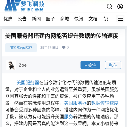
优惠
公告
新闻
圈子
商城
快讯
文档
专题
导航
美国服务器搭建内网能否提升数据的传输速度
0
服务器vps推荐
25年7月9日
Zoe
关注
私信
美国服务器
在当今数字化时代的数据传输速度与质
量，对于企业和个人的业务运营至关重要。虽然美国服务
器因其强大的性能和丰富的资源，被广泛应用于各种场
景，然而在实际使用过程中，
美国服务器
的
数据
传输
速度
可能会受到多种因素的影响。搭建内网作为一种网络优化
手段，被认为有可能提升美国
服务
器数据的传输速度。那
么，搭建内网是否真的能达到这一效果呢，本文小编将来