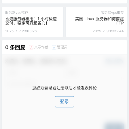
服务器vps推荐
服务器vps推荐
香港服务器租用：1 小时极速
美国 Linux 服务器如何搭建
交付，稳定可靠超省心！
FTP
2025-7-7 23:03:26
2025-7-9 15:32:44
0 条回复
文章作者
管理员
A
M
欢迎您，新朋友，感谢参与互动！
确认修改
您必须登录或注册以后才能发表评论
登录
提交