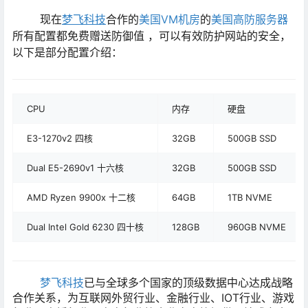
现在
梦飞科技
合作的
美国VM机房
的
美国高防服务器
所有配置都免费赠送防御值 ，可以有效防护网站的安全，
以下是部分配置介绍：
CPU
内存
硬盘
E3-1270v2 四核
32GB
500GB SSD
Dual E5-2690v1 十六核
32GB
500GB SSD
AMD Ryzen 9900x 十二核
64GB
1TB NVME
Dual Intel Gold 6230 四十核
128GB
960GB NVME
梦飞科技
已与全球多个国家的顶级数据中心达成战略
合作关系，为互联网外贸行业、金融行业、IOT行业、游戏