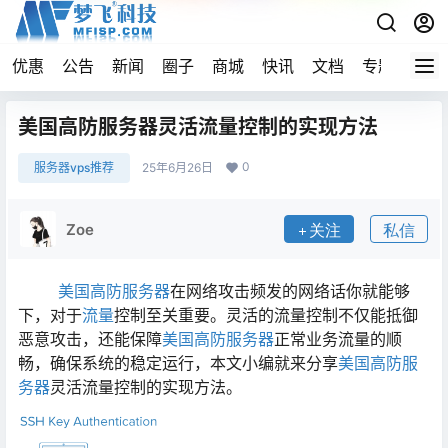
优惠
公告
新闻
圈子
商城
快讯
文档
专题
导航
美国高防服务器灵活流量控制的实现方法
0
服务器vps推荐
25年6月26日
Zoe
关注
私信
美国高防服务器
在网络攻击频发的网络话你就能够
下，对于
流量
控制至关重要。灵活的流量控制不仅能抵御
恶意攻击，还能保障
美国高防服务器
正常业务流量的顺
畅，确保系统的稳定运行，本文小编就来分享
美国高防服
务器
灵活流量控制的实现方法。