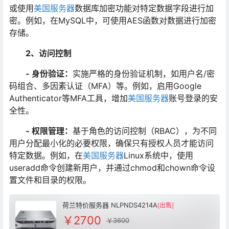
或使用
美国服务器
数据库加密功能对特定数据字段进行加
密。例如，在MySQL中，可使用AES函数对数据进行加密
存储。
2、访问控制
- 身份验证：
实施严格的身份验证机制，如用户名/密
码组合、多因素认证（MFA）等。例如，启用Google
Authenticator等MFA工具，增加
美国服务器
账号登录的安
全性。
- 权限管理：
基于角色的访问控制（RBAC），为不同
用户分配最小化的必要权限，确保只有授权人员才能访问
特定数据。例如，在
美国服务器
Linux系统中，使用
useradd命令创建新用户，并通过chmod和chown命令设
置文件和目录的权限。
荷兰特价服务器 NLPNDS4214A
[出售]
￥2700
￥3600