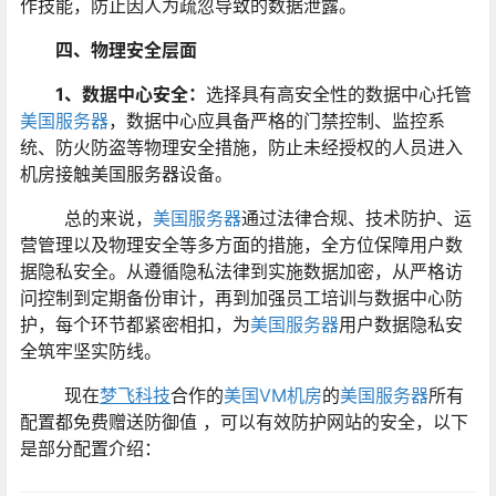
作技能，防止因人为疏忽导致的数据泄露。
四、物理安全层面
1、数据中心安全：
选择具有高安全性的数据中心托管
美国服务器
，数据中心应具备严格的门禁控制、监控系
统、防火防盗等物理安全措施，防止未经授权的人员进入
机房接触美国服务器设备。
总的来说，
美国服务器
通过法律合规、技术防护、运
营管理以及物理安全等多方面的措施，全方位保障用户数
据隐私安全。从遵循隐私法律到实施数据加密，从严格访
问控制到定期备份审计，再到加强员工培训与数据中心防
护，每个环节都紧密相扣，为
美国服务器
用户数据隐私安
全筑牢坚实防线。
现在
梦飞科技
合作的
美国VM机房
的
美国服务器
所有
配置都免费赠送防御值 ，可以有效防护网站的安全，以下
是部分配置介绍：