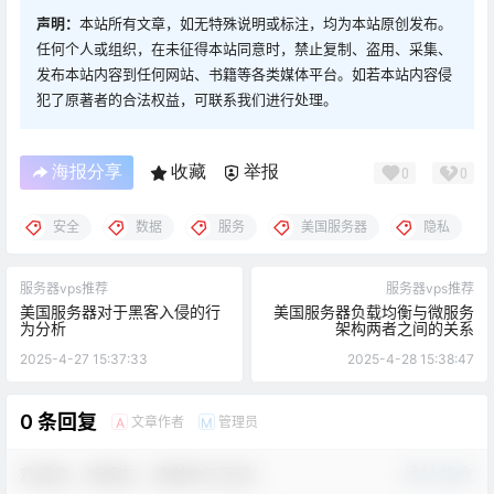
声明：
本站所有文章，如无特殊说明或标注，均为本站原创发布。
任何个人或组织，在未征得本站同意时，禁止复制、盗用、采集、
发布本站内容到任何网站、书籍等各类媒体平台。如若本站内容侵
犯了原著者的合法权益，可联系我们进行处理。
海报分享
收藏
举报
0
0
安全
数据
服务
美国服务器
隐私
服务器vps推荐
服务器vps推荐
美国服务器对于黑客入侵的行
美国服务器负载均衡与微服务
为分析
架构两者之间的关系
2025-4-27 15:37:33
2025-4-28 15:38:47
0 条回复
文章作者
管理员
A
M
欢迎您，新朋友，感谢参与互动！
确认修改