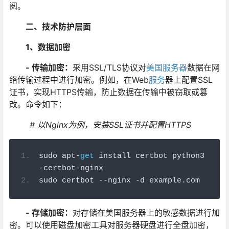
阅。
二、技术防护层面
1、数据加密
- 传输加密：
采用SSL/TLS协议对
美国服务器
数据在网
络传输过程中进行加密。例如，在Web
服务
器上配置SSL
证书，实现HTTPS传输，防止数据在传输中被窃取或篡
改。命令如下：
# 以Nginx为例，安装SSL证书并配置HTTPS
sudo apt
-
get
 install certbot python3
-
certbot
-
nginx
sudo certbot 
--
nginx 
-
d example
.
com
- 存储加密：
对存储在美国服务器上的敏感数据进行加
密。可以使用磁盘加密工具对服务器硬盘进行全盘加密，