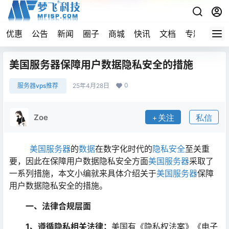
优惠
公告
新闻
圈子
商城
快讯
文档
专题
导航
美国服务器保障用户数据隐私安全的措施
0
服务器vps推荐
25年4月28日
Zoe
关注
私信
美国服务器
的
数据
在数字化时代的
隐私
安全
至关重
要，因此在保障用户数据隐私安全方面
美国服务器
采取了
一系列措施，本文小编就来具体介绍关于
美国服务器
保障
用户数据隐私安全的措施。
一、法律合规层面
1、遵循隐私相关法律：
美国有《隐私权法案》《电子