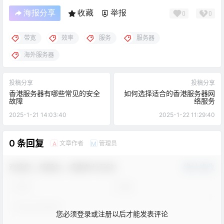
海报分享
收藏
举报
0
0
带宽
效率
服务
服务器
海外服务器
投稿分享
投稿分享
香港服务器有哪些常见的安全
如何选择适合的香港服务器网
故障
络服务
2025-1-21 14:03:40
2025-1-22 11:29:40
0 条回复
文章作者
管理员
A
M
欢迎您，新朋友，感谢参与互动！
确认修改
您必须登录或注册以后才能发表评论