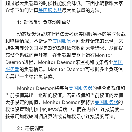
超过最大负载量的时候性能便会降低，下面小编就跟大家
介绍下如何计算
美国服务器
最大负载量的方法。
1：动态反馈负载均衡算法
动态反馈负载均衡算法会考虑美国服务器的实时负载
和响应情况，不断调整
美国服务器
间处理请求的比例，来
避免有部分美国服务器超载时依然收到大量请求，从而提
高整个系统的吞吐率。在负载调度器上运行Monitor
Daemon进程，Monitor Daemon来监视和收集各个
美国
服务器
的负载信息。Monitor Daemon可根据多个负载信
息算出一个综合负载值。
Monitor Daemon将每台
美国服务器
的综合负载值和
当前权值算出一组新的权值，若新权值和当前权值的差值
大于设定的阀值，Monitor Daemon就将该
美国服务器
的
权值设置到内核中的IPVS调度中，而在内核中连接调度一
般采用加权轮叫调度算法或者加权最小连接调度算法。
2：连接调度