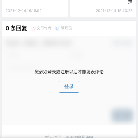
理
2021-12-14 16:18:02
2021-12-14 16:40:25
0 条回复
文章作者
管理员
A
M
欢迎您，新朋友，感谢参与互动！
确认修改
您必须登录或注册以后才能发表评论
登录
提交
暂无讨论，说说你的看法吧