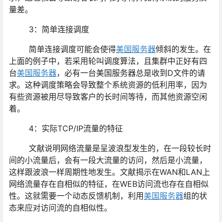
量差。
3：简单连接调度
简单连接调度可能会使得
美国服务器
倾斜的发生。在
上面的例子中，若采用轮叫调度算法，且集群中正好有四
台
美国服务器
，必有一台美国服务器总是收到D文件的请
求。这种调度策略会导致整个系统资源的低利用率，因为
有些资源被用尽导致客户的长时间等待，而其他资源空闲
着。
4：实际TCP/IP流量的特征
文献说明网络流量是呈波浪型发生的，在一段较长时
间的小流量后，会有一段大流量的访问，然后是小流量，
这样跟波浪一样周期性地发生。文献揭示在WAN和LAN上
网络流量存在自相似的特征，在WEB访问流也存在自相似
性。这就需要一个动态反馈机制，利用
美国服务器
组的状
态来应对访问流的自相似性。