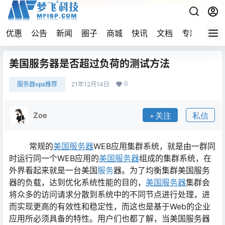
优惠
公告
新闻
圈子
商城
快讯
文档
专题
导航
美国服务器是否超过负荷的测试方法
0
服务器vps推荐
21年12月14日
Zoe
关注
私信
常规的
美国服务器
WEB应用集群系统，就是由一群同
时运行同一个WEB应用的
美国服务器
组成的集群系统，在
外界看起来就是一台美国
服务
器。为了均衡集群美国服务
器的负载，达到优化系统性能的目的，
美国服务器
集群会
将众多的访问请求分散到系统中的不同节点进行处理，进
而实现更高的有效性和稳定性，而这也是基于Web的企业
应用所必须具备的特性。用户们也都了解，当美国服务器