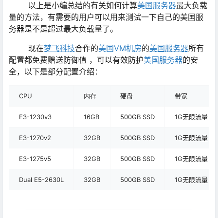
以上是小编总结的有关如何计算
美国服务器
最大负载
量的方法，有需要的用户可以用来测试一下自己的美国服
务器是不是超过最大负载量了。
现在
梦飞科技
合作的
美国VM机房
的
美国服务器
所有
配置都免费赠送防御值 ，可以有效防护
美国服务器
的安
全，以下是部分配置介绍：
CPU
内存
硬盘
带宽
E3-1230v3
16GB
500GB SSD
1G无限流量
E3-1270v2
32GB
500GB SSD
1G无限流量
E3-1275v5
32GB
500GB SSD
1G无限流量
Dual E5-2630L
32GB
500GB SSD
1G无限流量