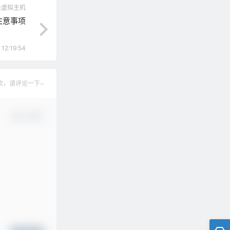
云虚拟主机
注意事项
 12:19:54
欢，请评论一下~
确认修改