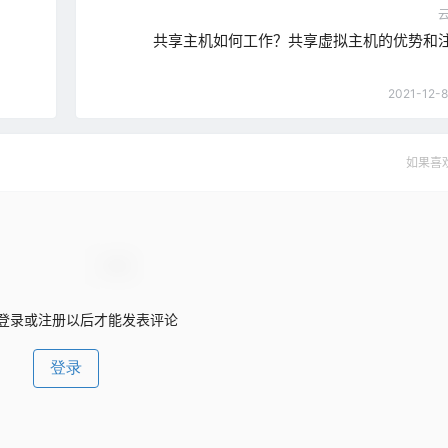
共享主机如何工作？共享虚拟主机的优势和
2021-12-8
如果喜
登录或注册以后才能发表评论
登录