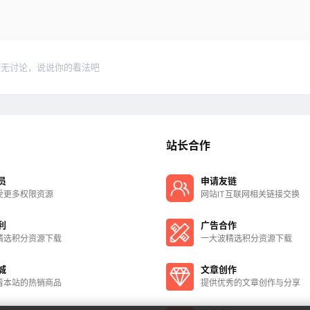
暂无讨论，说说你的看法吧
站长合作
员
申请友链
受更多权限资源
网站IT互联网相关链接交换
利
广告合作
精选积分资源下载
一大波精选积分资源下载
城
文章创作
看本站的热销商品
提供优秀的文章创作与分享