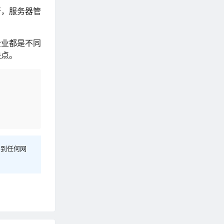
行，服务器管
企业都是不同
缺点。
容到任何网