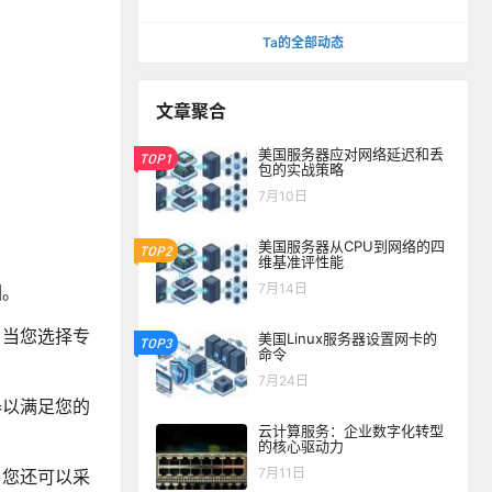
Ta的全部动态
文章聚合
美国服务器应对网络延迟和丢
TOP1
包的实战策略
7月10日
美国服务器从CPU到网络的四
TOP2
维基准评性能
7月14日
因。
，当您选择专
美国Linux服务器设置网卡的
TOP3
命令
7月24日
器以满足您的
云计算服务：企业数字化转型
的核心驱动力
7月11日
。您还可以采