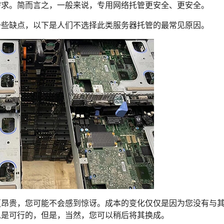
需求。简而言之，一般来说，专用网络托管更安全、更安全。
一些缺点，以下是人们不选择此类服务器托管的最常见原因。
更昂贵，您可能不会感到惊讶。成本的变化仅仅是因为您没有与
总是可行的，但是，当然，您可以稍后将其换成。