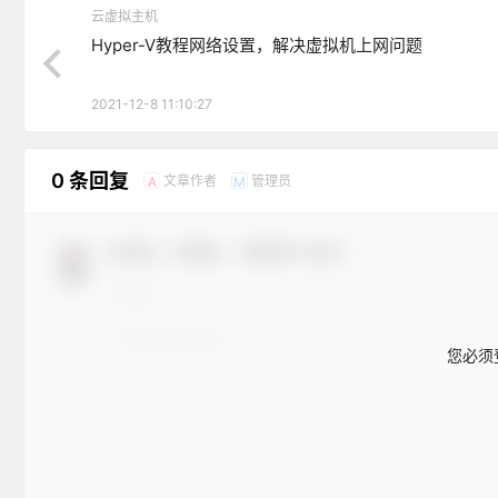
云虚拟主机
Hyper-V教程网络设置，解决虚拟机上网问题
2021-12-8 11:10:27
0 条回复
文章作者
管理员
A
M
欢迎您，新朋友，感谢参与互动！
您必须