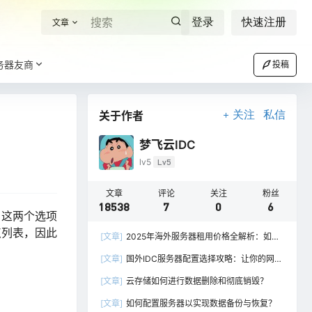
登录
快速注册
文章
务器友商
投稿
关于作者
关注
私信
梦飞云IDC
lv5
Lv5
文章
评论
关注
粉丝
18538
7
0
6
。这两个选项
点列表，因此
[文章]
2025年海外服务器租用价格全解析：如何
选择最具性价比的方案？
[文章]
国外IDC服务器配置选择攻略：让你的网站
快速上线并稳定运行
[文章]
云存储如何进行数据删除和彻底销毁？
[文章]
如何配置服务器以实现数据备份与恢复？