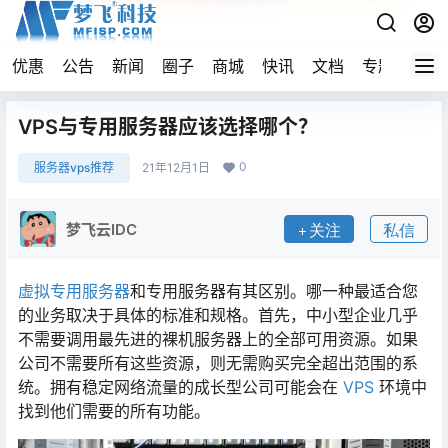
优惠
公告
新闻
圈子
商城
快讯
文档
专题
导航
VPS与专用服务器应该选择哪个？
0
服务器vps推荐
21年12月1日
梦飞云IDC
关注
私信
虚拟
专用服务器
和专用服务器有其区别。哪一种最适合您
的业务取决于具体的标准和规格。首先，中小型企业几乎
不需要调用最先进的裸机服务器上的全部可用资源。如果
公司不需要所有这些资源，则无需购买完全超出范围的系
统。拥有稳定网络流量的成长型公司可能会在
VPS
环境中
找到他们需要的所有功能。