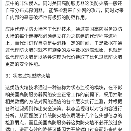
层中的非法侵入。同时美国高防服务器这类防火墙一般还
自带分布式探测器， 能够检测来自外网的攻击，同时对来
自内部的恶意破坏也有极强的防范作用。
应用代理型防火墙基于代理技术，通过美国高防服务器防
火墙的每个连接都必须建立在为之搭建的代理程序进程
上，而代理进程自身是要消耗一定的时间，于是数据在通
过代理防火墙时就不可避免的发生数据迟滞现象，也就是
说代理防火墙是以牺牲速度为代价换取了比包过滤防火墙
更高的安全性能。
3：状态监视型防火墙
这类防火墙技术通过一种被称为状态监视的模块，在不影
响美国高防服务器网络安全正常工作的前提下，采用抽取
相关数据的方法对网络通信的各个层次实行监测，并根据
各种过滤规则作出安全决策。状态监视可以对包内容进行
分析，从而摆脱了传统防火墙仅局限于几个包头部信息的
检测弱点，而且美国高防服务器这类防火墙不必开放过多
端口，进而有效的降低可能因为开放端口过多而带来的安