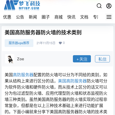
优惠
公告
新闻
圈子
商城
快讯
文档
专题
导航
美国高防服务器防火墙的技术类别
0
服务器vps推荐
21年11月15日
Zoe
关注
私信
美国
高防服务器
配置的防火墙可以分为不同给的类别，如
果从结构上来进行区分的话，
美国高防服务器
防火墙可分
为软件防火墙和硬件防火墙，而从技术上区分的话又可以
分为包过滤型防火墙、应用代理型防火墙和状态监视防火
墙三种类别。虽然美国高防服务器的防火墙实现的过程非
常复杂，但都是在以上三种技术基础上来进行功能扩展
的。下面小编就来分享下美国高防服务器防火墙的技术类