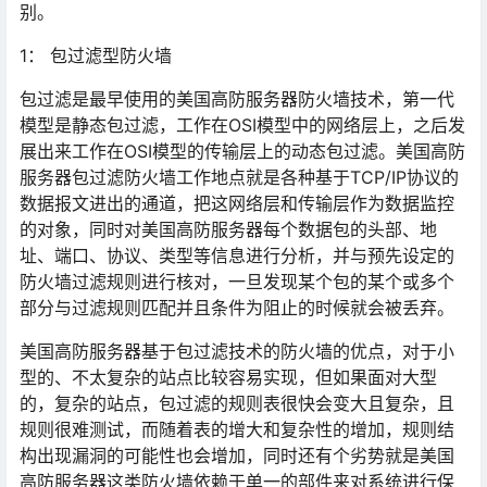
别。
1： 包过滤型防火墙
包过滤是最早使用的美国高防服务器防火墙技术，第一代
模型是静态包过滤，工作在OSI模型中的网络层上，之后发
展出来工作在OSI模型的传输层上的动态包过滤。美国高防
服务器包过滤防火墙工作地点就是各种基于TCP/IP协议的
数据报文进出的通道，把这网络层和传输层作为数据监控
的对象，同时对美国高防服务器每个数据包的头部、地
址、端口、协议、类型等信息进行分析，并与预先设定的
防火墙过滤规则进行核对，一旦发现某个包的某个或多个
部分与过滤规则匹配并且条件为阻止的时候就会被丢弃。
美国高防服务器基于包过滤技术的防火墙的优点，对于小
型的、不太复杂的站点比较容易实现，但如果面对大型
的，复杂的站点，包过滤的规则表很快会变大且复杂，且
规则很难测试，而随着表的增大和复杂性的增加，规则结
构出现漏洞的可能性也会增加，同时还有个劣势就是美国
高防服务器这类防火墙依赖于单一的部件来对系统进行保