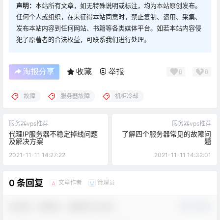
声明：
本站所有文章，如无特殊说明或标注，均为本站原创发布。
任何个人或组织，在未征得本站同意时，禁止复制、盗用、采集、
发布本站内容到任何网站、书籍等各类媒体平台。如若本站内容侵
犯了原著者的合法权益，可联系我们进行处理。
海报分享
收藏
举报
0
0
故障
服务器故障
机柜冷却
服务器vps推荐
服务器vps推荐
代理IP服务器不稳定掉线问题
了解四个服务器常见的故障问
及解决方案
题
2021-11-11 14:27:22
2021-11-11 14:32:01
0 条回复
文章作者
管理员
A
M
欢迎您，新朋友，感谢参与互动！
确认修改