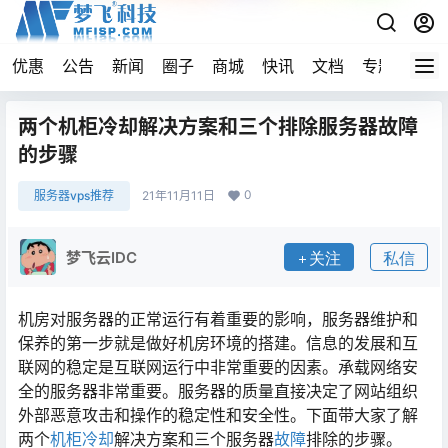
优惠
公告
新闻
圈子
商城
快讯
文档
专题
导航
两个机柜冷却解决方案和三个排除服务器故障
的步骤
0
服务器vps推荐
21年11月11日
梦飞云IDC
关注
私信
机房对服务器的正常运行有着重要的影响，服务器维护和
保养的第一步就是做好机房环境的搭建。信息的发展和互
联网的稳定是互联网运行中非常重要的因素。承载网络安
全的服务器非常重要。服务器的质量直接决定了网站组织
外部恶意攻击和操作的稳定性和安全性。下面带大家了解
两个
机柜冷却
解决方案和三个服务器
故障
排除的步骤。