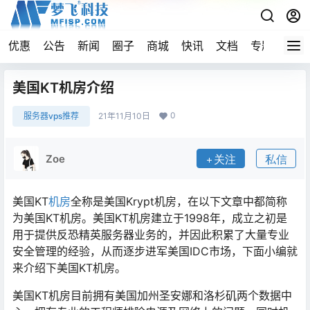
优惠
公告
新闻
圈子
商城
快讯
文档
专题
导航
美国KT机房介绍
0
服务器vps推荐
21年11月10日
Zoe
关注
私信
美国KT
机房
全称是美国Krypt机房，在以下文章中都简称
为美国KT机房。美国KT机房建立于1998年，成立之初是
用于提供反恐精英服务器业务的，并因此积累了大量专业
安全管理的经验，从而逐步进军美国IDC市场，下面小编就
来介绍下美国KT机房。
美国KT机房目前拥有美国加州圣安娜和洛杉矶两个数据中