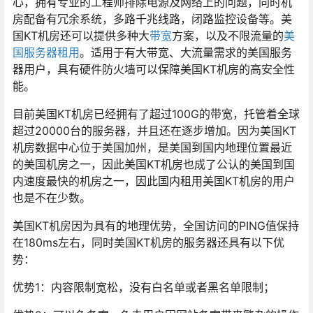
心，拥有专业的工程师排除电源及网络上的问题，同时机
房配备有冗余系统，多路千兆线路，闭路监控设备等。美
国KT机房还可以提供多种大
带宽
方案，以及不限流量的
美
国服务器
租用
。适用于有大带宽、大流量需求的美国服务
器用户，具有硬件防火墙可以保障美国KT机房的高安全性
能。
目前美国KT机房已经拥有了超过100G的带宽，托管着全球
超过20000台的服务器，并且还在逐步增加。因为美国KT
机房数据中心位于美国加州，是美国到国内地理位置最近
的美国机房之一，因此美国KT机房也成了公认的美国到国
内速度最快的机房之一，因此国内租用美国KT机房的用户
也是不在少数。
美国KT机房因为具有的地理优势，全国访问的PING值保持
在180ms左右，同时美国KT机房的服务器还具有以下优
势：
优势1：内容限制宽松，没有白名单或者黑名单限制；