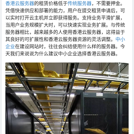
香港云服务器
的租赁价格低于
传统服务器
，不需要押金。
凭借快速供应和部署的能力，用户在提交租赁申请后，可
以实时打开云主机并立即获得服务。支持业务平滑扩展，
当用户业务规模扩大时，可以快速实现业务扩展。与传统
服务器相比，越来越多的人使用香港云服务器，这得益于
其良好的可扩展性和香港云服务器资源的灵活调整。
中小
企业
在建设网站时，往往会纠结使用什么样的服务器。今
天我们来说说为什么建议中小企业选择香港云服务器。