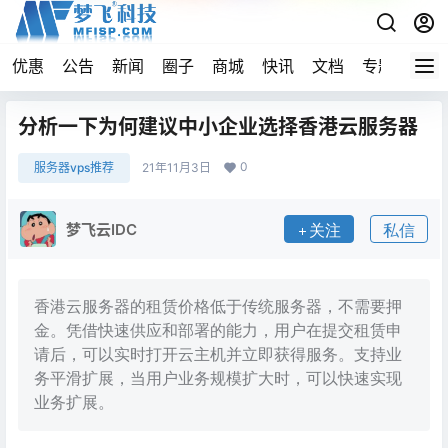
优惠
公告
新闻
圈子
商城
快讯
文档
专题
导航
分析一下为何建议中小企业选择香港云服务器
0
服务器vps推荐
21年11月3日
梦飞云IDC
关注
私信
香港云服务器的租赁价格低于传统服务器，不需要押
金。凭借快速供应和部署的能力，用户在提交租赁申
请后，可以实时打开云主机并立即获得服务。支持业
务平滑扩展，当用户业务规模扩大时，可以快速实现
业务扩展。