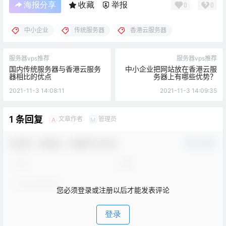
海报分享
收藏
举报
0
0
中小企业
传统服务器
香港云服务器
服务器vps推荐
服务器vps推荐
国内传统服务器与香港云服务
中小企业把网站放在香港云服
器相比的优点
务器上有哪些优势？
2021-11-3 14:08:11
2021-11-3 14:09:35
1 条回复
文章作者
管理员
A
M
欢迎您，新朋友，感谢参与互动！
确认修改
您必须登录或注册以后才能发表评论
登录