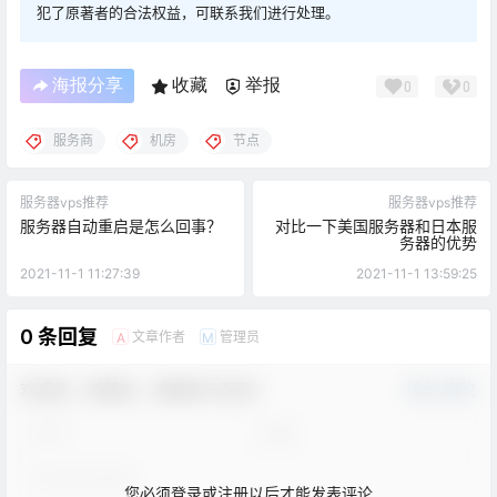
犯了原著者的合法权益，可联系我们进行处理。
海报分享
收藏
举报
0
0
服务商
机房
节点
服务器vps推荐
服务器vps推荐
服务器自动重启是怎么回事？
对比一下美国服务器和日本服
务器的优势
2021-11-1 11:27:39
2021-11-1 13:59:25
0 条回复
文章作者
管理员
A
M
欢迎您，新朋友，感谢参与互动！
确认修改
您必须登录或注册以后才能发表评论