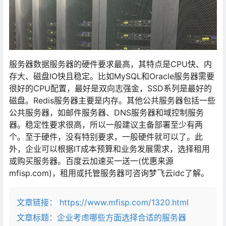
服务器数据服务器的硬件要求最高，其特点是CPU快、内
存大、磁盘IO快且稳定。比如MySQL和Oracle服务器需要
很好的CPU配置，最好是双向志强金，SSD系列是最好的
磁盘。Redis服务器主要是内存。其他公共服务器包括一些
公共服务器，如邮件服务器、DNS服务器和域控制服务
器。稳定性要求很高，所以一般建议主备部署至少有两
个。至于硬件，没有特别要求，一般硬件就可以了。此
外，企业可以根据IT成本预算和业务发展需求，选择租用
或购买服务器。百度云加速买一送一(优惠来源
mfisp.com)，租用或托管服务器可咨询梦飞云idc了解。
文章链接：
https://www.mfisp.com/1320.html
文章标题：
企业考虑哪些方面选择合适的服务器