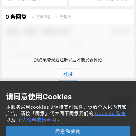
0 条回复
文章作者
管理员
A
M
欢迎您，新朋友，感谢参与互动！
确认修改
您必须登录或注册以后才能发表评论
登录
请同意使用Cookies
提交
本服务采用cookies以保持其可靠性，促致个人化内容和
广告。请按「同意」代表阁下同意我们的
Cookies 政策
以及
个人资料收集声明
。
暂无讨论，说说你的看法吧
同意和关闭