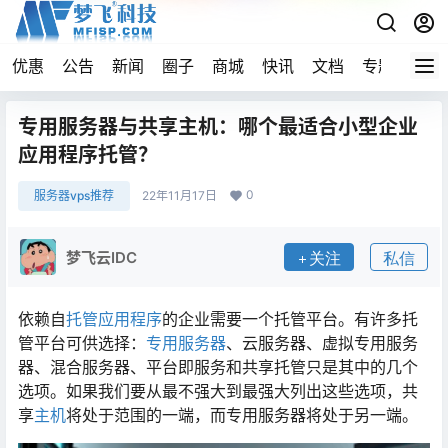
优惠
公告
新闻
圈子
商城
快讯
文档
专题
导航
专用服务器与共享主机：哪个最适合小型企业
应用程序托管？
0
服务器vps推荐
22年11月17日
梦飞云IDC
关注
私信
依赖自
托管
应用程序
的企业需要一个托管平台。有许多托
管平台可供选择：
专用服务器
、云服务器、虚拟专用服务
器、混合服务器、平台即服务和共享托管只是其中的几个
选项。如果我们要从最不强大到最强大列出这些选项，共
享
主机
将处于范围的一端，而专用服务器将处于另一端。