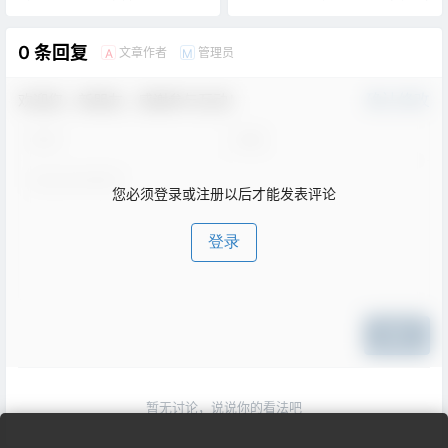
0 条回复
文章作者
管理员
A
M
欢迎您，新朋友，感谢参与互动！
确认修改
您必须登录或注册以后才能发表评论
登录
提交
暂无讨论，说说你的看法吧