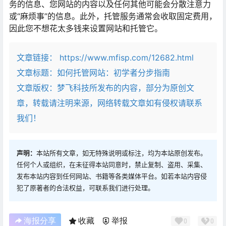
务的信息、您网站的内容以及任何其他可能会分散注意力
或“麻烦事”的信息。此外，托管服务通常会收取固定费用，
因此您不想花太多钱来设置网站和托管它。
文章链接：
https://www.mfisp.com/12682.html
文章标题：
如何托管网站：初学者分步指南
文章版权：梦飞科技所发布的内容，部分为原创文
章，转载请注明来源，网络转载文章如有侵权请联系
我们！
声明：
本站所有文章，如无特殊说明或标注，均为本站原创发布。
任何个人或组织，在未征得本站同意时，禁止复制、盗用、采集、
发布本站内容到任何网站、书籍等各类媒体平台。如若本站内容侵
犯了原著者的合法权益，可联系我们进行处理。
海报分享
收藏
举报
0
0