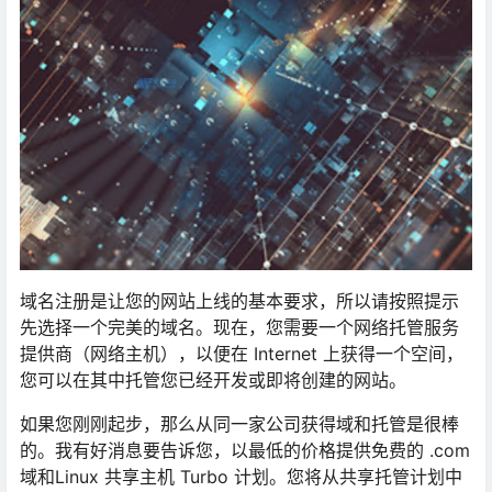
域名注册是让您的网站上线的基本要求，所以请按照提示
先选择一个完美的域名。现在，您需要一个网络托管服务
提供商（网络主机），以便在 Internet 上获得一个空间，
您可以在其中托管您已经开发或即将创建的网站。
如果您刚刚起步，那么从同一家公司获得域和托管是很棒
的。我有好消息要告诉您，以最低的价格提供免费的 .com
域和Linux 共享主机 Turbo 计划。您将从共享托管计划中