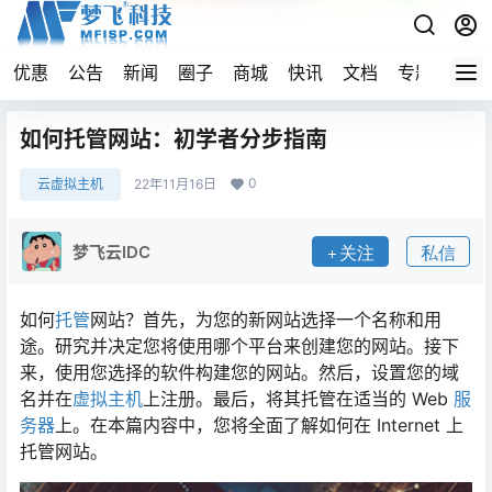
优惠
公告
新闻
圈子
商城
快讯
文档
专题
导航
如何托管网站：初学者分步指南
0
云虚拟主机
22年11月16日
梦飞云IDC
关注
私信
如何
托管
网站？首先，为您的新网站选择一个名称和用
途。研究并决定您将使用哪个平台来创建您的网站。接下
来，使用您选择的软件构建您的网站。然后，设置您的域
名并在
虚拟主机
上注册。最后，将其托管在适当的 Web
服
务器
上。在本篇内容中，您将全面了解如何在 Internet 上
托管网站。