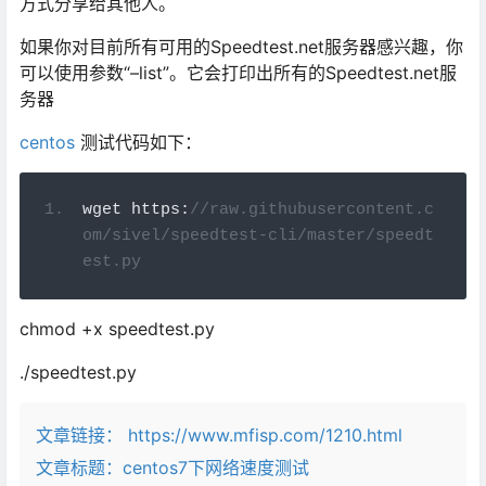
方式分享给其他人。
如果你对目前所有可用的Speedtest.net服务器感兴趣，你
可以使用参数“–list”。它会打印出所有的Speedtest.net服
务器
centos
测试代码如下：
wget https
:
//raw.githubusercontent.c
om/sivel/speedtest-cli/master/speedt
est.py
chmod +x speedtest.py
./speedtest.py
文章链接：
https://www.mfisp.com/1210.html
文章标题：
centos7下网络速度测试