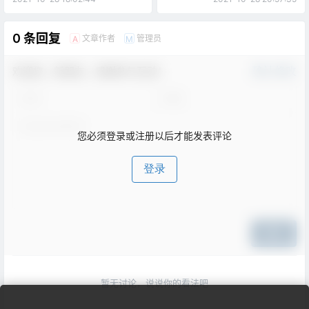
0 条回复
文章作者
管理员
A
M
欢迎您，新朋友，感谢参与互动！
确认修改
您必须登录或注册以后才能发表评论
登录
提交
暂无讨论，说说你的看法吧