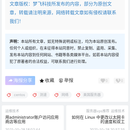
文章版权：梦飞科技所发布的内容，部分为原创文
章，转载请注明来源，网络转载文章如有侵权请联系
我们！
声明：
本站所有文章，如无特殊说明或标注，均为本站原创发布。
任何个人或组织，在未征得本站同意时，禁止复制、盗用、采集、
发布本站内容到任何网站、书籍等各类媒体平台。如若本站内容侵
犯了原著者的合法权益，可联系我们进行处理。
海报分享
收藏
举报
0
0
centos
测速
网络
美国服务器
运维技术
服务器vps推荐
运维技术
用administrator账户访问应用
如何在 Linux 中更改以太网卡
商店等应用
的速度和双工
2021-10-28 18:02:44
2021-10-28 20:57:35