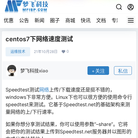
优惠
公告
新闻
圈子
商城
快讯
文档
专题
导航
centos7下网络速度测试
0
运维技术
21年10月28日
梦飞科技xiao
关注
私信
Speedtest测试
网络
上传/下载速度还是挺不错的，
windows下非常方便。Linux下也可以很方便的使用命令行
speedtest来测试。它基于Speedtest.net的基础架构来测
量网络的上/下行速率。
如果你想分享测试结果，你可以使用参数“–share”。它将
会把你的测试结果上传到Speedtest.net服务器并以图形的