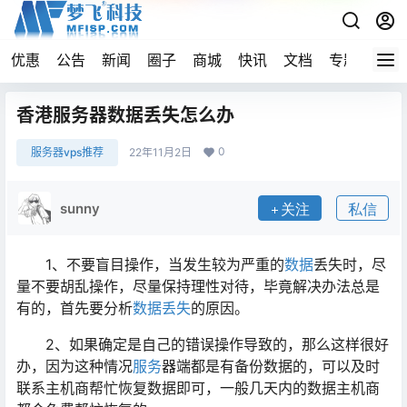
优惠
公告
新闻
圈子
商城
快讯
文档
专题
导航
香港服务器数据丢失怎么办
0
服务器vps推荐
22年11月2日
sunny
关注
私信
1、不要盲目操作，当发生较为严重的
数据
丢失时，尽
量不要胡乱操作，尽量保持理性对待，毕竟解决办法总是
有的，首先要分析
数据丢失
的原因。
2、如果确定是自己的错误操作导致的，那么这样很好
办，因为这种情况
服务
器端都是有备份数据的，可以及时
联系主机商帮忙恢复数据即可，一般几天内的数据主机商