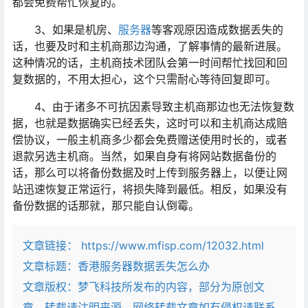
都会免费帮忙恢复的。
3、如果是机房、
服务器
等客观原因造成数据丢失的
话，也要及时和主机商那边沟通，了解事情的最新进展。
这种情况的话，主机商技术团队会第一时间帮忙找回和回
复数据的，不用太担心，这个只需耐心等待回复即可。
4、由于诸多不可抗因素导致主机商那边也无法恢复数
据，也就是数据确实已经丢失，这时可以和主机商达成赔
偿协议，一般主机商多少都会免费赠送使用时长的，或者
退款另选主机商。当然，如果自身有将网站数据备份的
话，那么可以将备份数据及时上传到服务器上，以便让网
站迅速恢复正常运行，将损失降到最低。相反，如果没有
备份数据的话那就，那只能自认倒霉。
文章链接：
https://www.mfisp.com/12032.html
文章标题：
香港服务器数据丢失怎么办
文章版权：梦飞科技所发布的内容，部分为原创文
章，转载请注明来源，网络转载文章如有侵权请联系