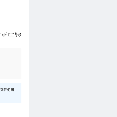
时间和金钱最
容到任何网