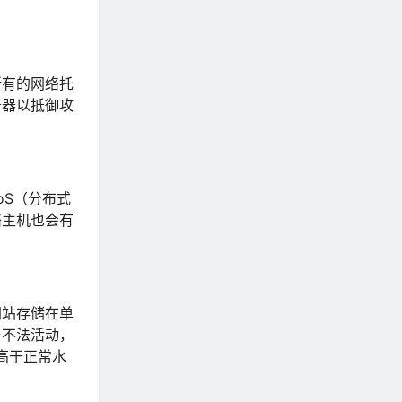
所有的网络托
务器以抵御攻
oS（分布式
络主机也会有
网站存储在单
与不法活动，
高于正常水