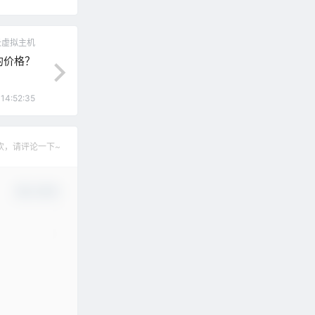
云虚拟主机
的价格？
14:52:35
欢，请评论一下~
确认修改