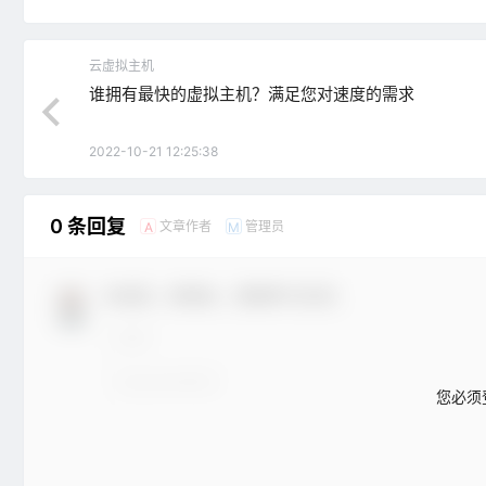
云虚拟主机
谁拥有最快的虚拟主机？满足您对速度的需求
2022-10-21 12:25:38
0 条回复
文章作者
管理员
A
M
欢迎您，新朋友，感谢参与互动！
您必须