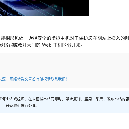
比却相形见绌。选择安全的虚拟主机对于保护您在网站上投入的
网络窃贼敞开大门的 Web 主机区分开来。
来源，网络转载文章如有侵权请联系我们！
任何个人或组织，在未征得本站同意时，禁止复制、盗用、采集、发布本站内
，可联系我们进行处理。