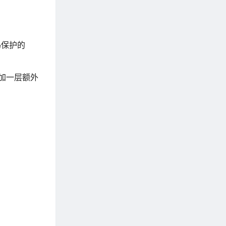
码保护的
增加一层额外