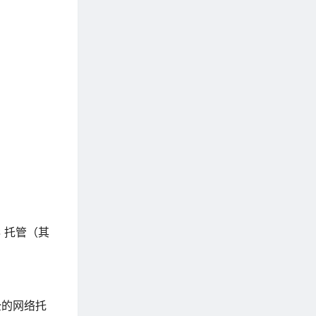
 托管（其
全的网络托