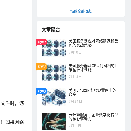
Ta的全部动态
文章聚合
美国服务器应对网络延迟和丢
TOP1
包的实战策略
7月10日
美国服务器从CPU到网络的四
TOP2
维基准评性能
7月14日
美国Linux服务器设置网卡的
TOP3
命令
7月24日
的文件时，您
云计算服务：企业数字化转型
的核心驱动力
。）如果网络
7月11日