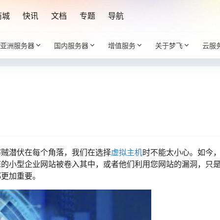
商城
快讯
文档
专题
导航
亚洲服务器
国内服务器
增值服务
关于梦飞
云服
窃贼潜伏在每个角落，我们在选择
虚拟
主机
时不能太小心。如今
您的小型企业网站被卷入其中，或者他们利用您网站的漏洞，只
都更加重要。