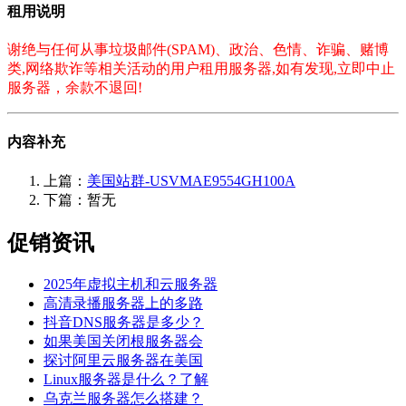
租用说明
谢绝与任何从事垃圾邮件(SPAM)、政治、色情、诈骗、赌博
类,网络欺诈等相关活动的用户租用服务器,如有发现,立即中止
服务器，余款不退回!
内容补充
上篇：
美国站群-USVMAE9554GH100A
下篇：暂无
促销资讯
2025年虚拟主机和云服务器
高清录播服务器上的多路
抖音DNS服务器是多少？
如果美国关闭根服务器会
探讨阿里云服务器在美国
Linux服务器是什么？了解
乌克兰服务器怎么搭建？