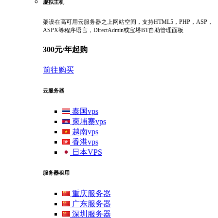
虚拟主机
架设在高可用云服务器之上网站空间，支持HTML5，PHP，ASP，
ASPX等程序语言，DirectAdmin或宝塔BT自助管理面板
300元/年起购
前往购买
云服务器
泰国vps
柬埔寨vps
越南vps
香港vps
日本VPS
服务器租用
重庆服务器
广东服务器
深圳服务器