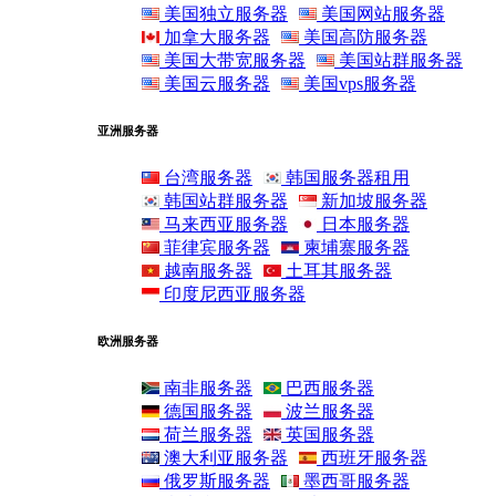
美国独立服务器
美国网站服务器
加拿大服务器
美国高防服务器
美国大带宽服务器
美国站群服务器
美国云服务器
美国vps服务器
亚洲服务器
台湾服务器
韩国服务器租用
韩国站群服务器
新加坡服务器
马来西亚服务器
日本服务器
菲律宾服务器
柬埔寨服务器
越南服务器
土耳其服务器
印度尼西亚服务器
欧洲服务器
南非服务器
巴西服务器
德国服务器
波兰服务器
荷兰服务器
英国服务器
澳大利亚服务器
西班牙服务器
俄罗斯服务器
墨西哥服务器