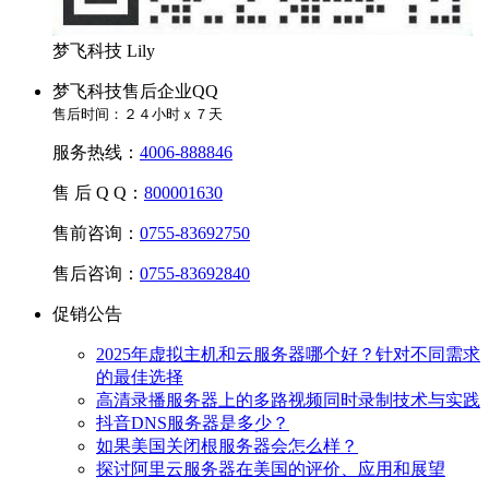
梦飞科技 Lily
梦飞科技售后企业QQ
售后时间：２４小时ｘ７天
服务热线：
4006-888846
售 后 Q Q：
800001630
售前咨询：
0755-83692750
售后咨询：
0755-83692840
促销公告
2025年虚拟主机和云服务器哪个好？针对不同需求
的最佳选择
高清录播服务器上的多路视频同时录制技术与实践
抖音DNS服务器是多少？
如果美国关闭根服务器会怎么样？
探讨阿里云服务器在美国的评价、应用和展望