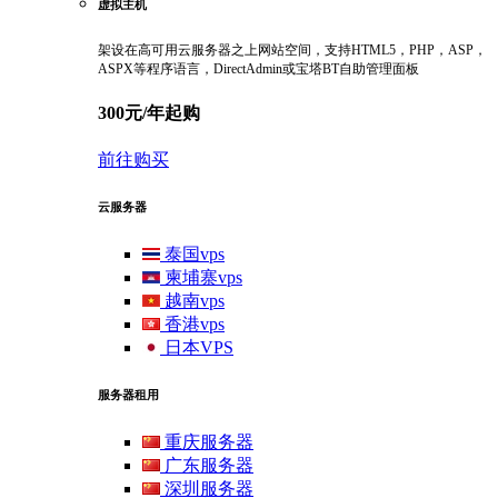
虚拟主机
架设在高可用云服务器之上网站空间，支持HTML5，PHP，ASP，
ASPX等程序语言，DirectAdmin或宝塔BT自助管理面板
300元/年起购
前往购买
云服务器
泰国vps
柬埔寨vps
越南vps
香港vps
日本VPS
服务器租用
重庆服务器
广东服务器
深圳服务器