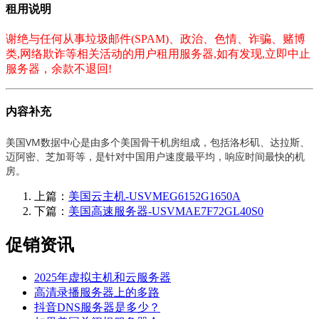
租用说明
谢绝与任何从事垃圾邮件(SPAM)、政治、色情、诈骗、赌博
类,网络欺诈等相关活动的用户租用服务器,如有发现,立即中止
服务器，余款不退回!
内容补充
美国VM数据中心是由多个美国骨干机房组成，包括洛杉矶、达拉斯、
迈阿密、芝加哥等，是针对中国用户速度最平均，响应时间最快的机
房。
上篇：
美国云主机-USVMEG6152G1650A
下篇：
美国高速服务器-USVMAE7F72GL40S0
促销资讯
2025年虚拟主机和云服务器
高清录播服务器上的多路
抖音DNS服务器是多少？