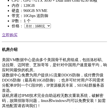
CPU：GPU - GTX 3050 + Dual Intel Gold 6230 40核
内存：128GB
硬盘：960GB NVME
带宽：10Gbps 送防御
IP数：１个
价格：
立即购买
机房介绍
美国VM数据中心是由多个美国骨干机房组成，包括洛杉矶、
达拉斯、迈阿密、芝加哥等，是针对中国用户速度最平均，响
应时间最快的机房。
该数据中心免费为用户提供1G流量DDOS防御，或付费升级
DDOS防御（最高有10GB防御）；也并可针对用户不同需求
分配单IP到一个C段IP的，IP资源极其丰富，SEO站群服务器
首选。
该机房通过IPMI技术完全自助远程无数次重装系统，破解密
码，故障排除等问题，linux和windows均可以免费安装！如需
其他配置请咨询我们！