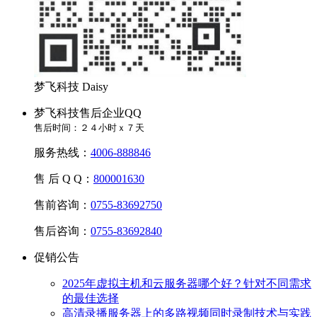
梦飞科技 Daisy
梦飞科技售后企业QQ
售后时间：２４小时ｘ７天
服务热线：
4006-888846
售 后 Q Q：
800001630
售前咨询：
0755-83692750
售后咨询：
0755-83692840
促销公告
2025年虚拟主机和云服务器哪个好？针对不同需求
的最佳选择
高清录播服务器上的多路视频同时录制技术与实践