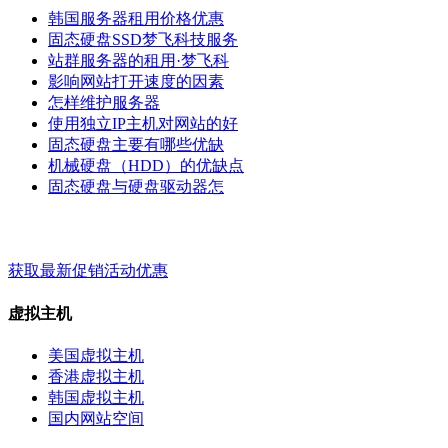
韩国服务器租用价格优惠
固态硬盘SSD梦飞科技服务
站群服务器的租用·梦飞科
影响网站打开速度的因素
怎样维护服务器
使用独立IP主机对网站的好
固态硬盘主要有哪些优缺
机械硬盘（HDD）的优缺点
固态硬盘与硬盘驱动器怎
梦飞云服务 - 关键词 - 标签
获取最新促销活动优惠
虚拟主机
美国虚拟主机
香港虚拟主机
韩国虚拟主机
国内网站空间