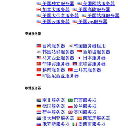
美国独立服务器
美国网站服务器
加拿大服务器
美国高防服务器
美国大带宽服务器
美国站群服务器
美国云服务器
美国vps服务器
亚洲服务器
台湾服务器
韩国服务器租用
韩国站群服务器
新加坡服务器
马来西亚服务器
日本服务器
菲律宾服务器
柬埔寨服务器
越南服务器
土耳其服务器
印度尼西亚服务器
欧洲服务器
南非服务器
巴西服务器
德国服务器
波兰服务器
荷兰服务器
英国服务器
澳大利亚服务器
西班牙服务器
俄罗斯服务器
墨西哥服务器