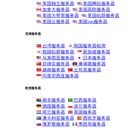
美国独立服务器
美国网站服务器
加拿大服务器
美国高防服务器
美国大带宽服务器
美国站群服务器
美国云服务器
美国vps服务器
亚洲服务器
台湾服务器
韩国服务器租用
韩国站群服务器
新加坡服务器
马来西亚服务器
日本服务器
菲律宾服务器
柬埔寨服务器
越南服务器
土耳其服务器
印度尼西亚服务器
欧洲服务器
南非服务器
巴西服务器
德国服务器
波兰服务器
荷兰服务器
英国服务器
澳大利亚服务器
西班牙服务器
俄罗斯服务器
墨西哥服务器