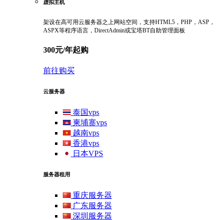
虚拟主机
架设在高可用云服务器之上网站空间，支持HTML5，PHP，ASP，
ASPX等程序语言，DirectAdmin或宝塔BT自助管理面板
300元/年起购
前往购买
云服务器
泰国vps
柬埔寨vps
越南vps
香港vps
日本VPS
服务器租用
重庆服务器
广东服务器
深圳服务器