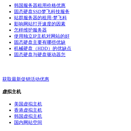
韩国服务器租用价格优惠
固态硬盘SSD梦飞科技服务
站群服务器的租用·梦飞科
影响网站打开速度的因素
怎样维护服务器
使用独立IP主机对网站的好
固态硬盘主要有哪些优缺
机械硬盘（HDD）的优缺点
固态硬盘与硬盘驱动器怎
梦飞云服务 - 关键词 - 标签
获取最新促销活动优惠
虚拟主机
美国虚拟主机
香港虚拟主机
韩国虚拟主机
国内网站空间