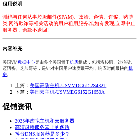
租用说明
谢绝与任何从事垃圾邮件(SPAM)、政治、色情、诈骗、赌博
类,网络欺诈等相关活动的用户租用服务器,如有发现,立即中止
服务器，余款不退回!
内容补充
美国VM
数据中心
是由多个美国骨干
机房
组成，包括洛杉矶、达拉斯、
迈阿密、芝加哥等，是针对中国用户速度最平均，响应时间最快的
机
房
。
上篇：
美国高防主机-USVMDG6152S432T
下篇：
美国云主机-USVMEG6152G1650A
促销资讯
2025年虚拟主机和云服务器
高清录播服务器上的多路
抖音DNS服务器是多少？