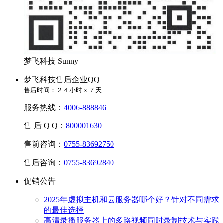
梦飞科技 Sunny
梦飞科技售后企业QQ
售后时间：２４小时ｘ７天
服务热线：
4006-888846
售 后 Q Q：
800001630
售前咨询：
0755-83692750
售后咨询：
0755-83692840
促销公告
2025年虚拟主机和云服务器哪个好？针对不同需求
的最佳选择
高清录播服务器上的多路视频同时录制技术与实践