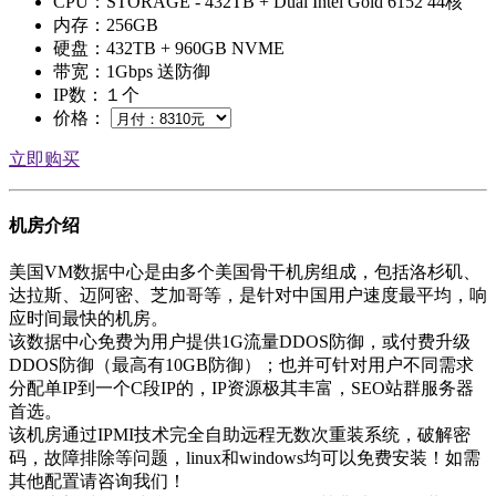
CPU：STORAGE - 432TB + Dual Intel Gold 6152 44核
内存：256GB
硬盘：432TB + 960GB NVME
带宽：1Gbps 送防御
IP数：１个
价格：
立即购买
机房介绍
美国VM数据中心是由多个美国骨干机房组成，包括洛杉矶、
达拉斯、迈阿密、芝加哥等，是针对中国用户速度最平均，响
应时间最快的机房。
该数据中心免费为用户提供1G流量DDOS防御，或付费升级
DDOS防御（最高有10GB防御）；也并可针对用户不同需求
分配单IP到一个C段IP的，IP资源极其丰富，SEO站群服务器
首选。
该机房通过IPMI技术完全自助远程无数次重装系统，破解密
码，故障排除等问题，linux和windows均可以免费安装！如需
其他配置请咨询我们！