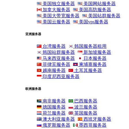
美国独立服务器
美国网站服务器
加拿大服务器
美国高防服务器
美国大带宽服务器
美国站群服务器
美国云服务器
美国vps服务器
亚洲服务器
台湾服务器
韩国服务器租用
韩国站群服务器
新加坡服务器
马来西亚服务器
日本服务器
菲律宾服务器
柬埔寨服务器
越南服务器
土耳其服务器
印度尼西亚服务器
欧洲服务器
南非服务器
巴西服务器
德国服务器
波兰服务器
荷兰服务器
英国服务器
澳大利亚服务器
西班牙服务器
俄罗斯服务器
墨西哥服务器