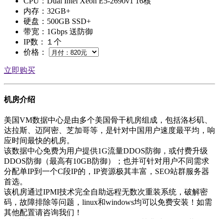
CPU：Dual Intel Xeon E5-2690v1 16核
内存：32GB+
硬盘：500GB SSD+
带宽：1Gbps 送防御
IP数：１个
价格：
立即购买
机房介绍
美国VM数据中心是由多个美国骨干机房组成，包括洛杉矶、
达拉斯、迈阿密、芝加哥等，是针对中国用户速度最平均，响
应时间最快的机房。
该数据中心免费为用户提供1G流量DDOS防御，或付费升级
DDOS防御（最高有10GB防御）；也并可针对用户不同需求
分配单IP到一个C段IP的，IP资源极其丰富，SEO站群服务器
首选。
该机房通过IPMI技术完全自助远程无数次重装系统，破解密
码，故障排除等问题，linux和windows均可以免费安装！如需
其他配置请咨询我们！