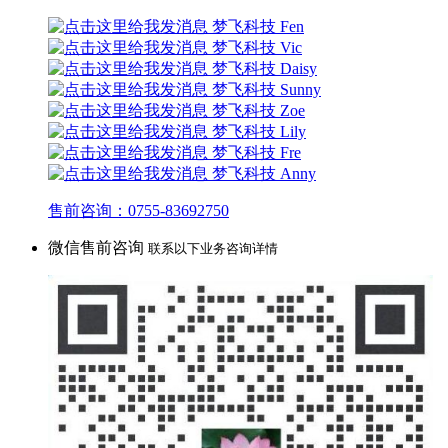
梦飞科技 Fen
梦飞科技 Vic
梦飞科技 Daisy
梦飞科技 Sunny
梦飞科技 Zoe
梦飞科技 Lily
梦飞科技 Fre
梦飞科技 Anny
售前咨询：0755-83692750
微信售前咨询
联系以下业务咨询详情