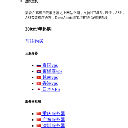
虚拟主机
架设在高可用云服务器之上网站空间，支持HTML5，PHP，ASP，
ASPX等程序语言，DirectAdmin或宝塔BT自助管理面板
300元/年起购
前往购买
云服务器
泰国vps
柬埔寨vps
越南vps
香港vps
日本VPS
服务器租用
重庆服务器
广东服务器
深圳服务器