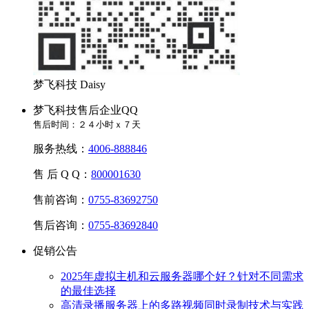
梦飞科技 Daisy
梦飞科技售后企业QQ
售后时间：２４小时ｘ７天
服务热线：
4006-888846
售 后 Q Q：
800001630
售前咨询：
0755-83692750
售后咨询：
0755-83692840
促销公告
2025年虚拟主机和云服务器哪个好？针对不同需求
的最佳选择
高清录播服务器上的多路视频同时录制技术与实践