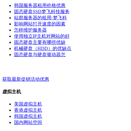
韩国服务器租用价格优惠
固态硬盘SSD梦飞科技服务
站群服务器的租用·梦飞科
影响网站打开速度的因素
怎样维护服务器
使用独立IP主机对网站的好
固态硬盘主要有哪些优缺
机械硬盘（HDD）的优缺点
固态硬盘与硬盘驱动器怎
梦飞云服务 - 关键词 - 标签
获取最新促销活动优惠
虚拟主机
美国虚拟主机
香港虚拟主机
韩国虚拟主机
国内网站空间