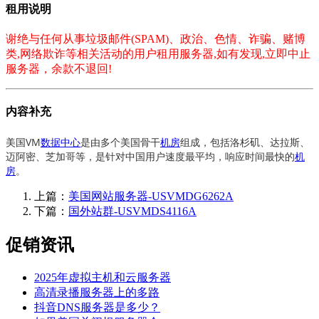
租用说明
谢绝与任何从事垃圾邮件(SPAM)、政治、色情、诈骗、赌博
类,网络欺诈等相关活动的用户租用服务器,如有发现,立即中止
服务器，余款不退回!
内容补充
美国VM
数据中心
是由多个美国骨干
机房
组成，包括洛杉矶、达拉斯、
迈阿密、芝加哥等，是针对中国用户速度最平均，响应时间最快的
机
房
。
上篇：
美国网站服务器-USVMDG6262A
下篇：
国外站群-USVMDS4116A
促销资讯
2025年虚拟主机和云服务器
高清录播服务器上的多路
抖音DNS服务器是多少？