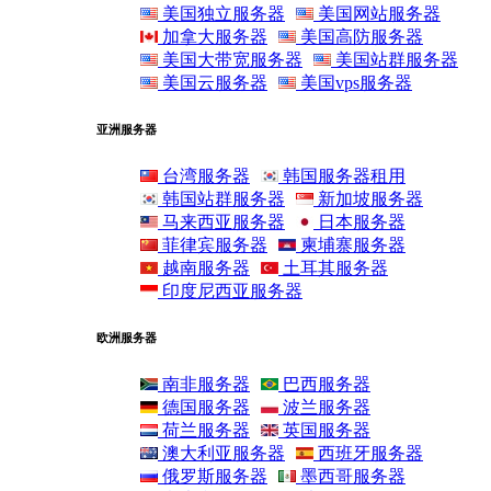
美国独立服务器
美国网站服务器
加拿大服务器
美国高防服务器
美国大带宽服务器
美国站群服务器
美国云服务器
美国vps服务器
亚洲服务器
台湾服务器
韩国服务器租用
韩国站群服务器
新加坡服务器
马来西亚服务器
日本服务器
菲律宾服务器
柬埔寨服务器
越南服务器
土耳其服务器
印度尼西亚服务器
欧洲服务器
南非服务器
巴西服务器
德国服务器
波兰服务器
荷兰服务器
英国服务器
澳大利亚服务器
西班牙服务器
俄罗斯服务器
墨西哥服务器