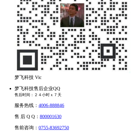
梦飞科技 Vic
梦飞科技售后企业QQ
售后时间：２４小时ｘ７天
服务热线：
4006-888846
售 后 Q Q：
800001630
售前咨询：
0755-83692750