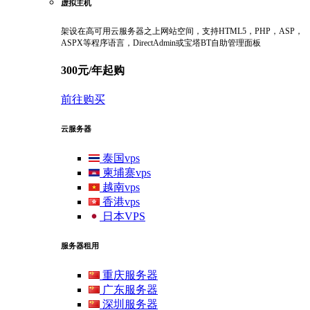
虚拟主机
架设在高可用云服务器之上网站空间，支持HTML5，PHP，ASP，
ASPX等程序语言，DirectAdmin或宝塔BT自助管理面板
300元/年起购
前往购买
云服务器
泰国vps
柬埔寨vps
越南vps
香港vps
日本VPS
服务器租用
重庆服务器
广东服务器
深圳服务器