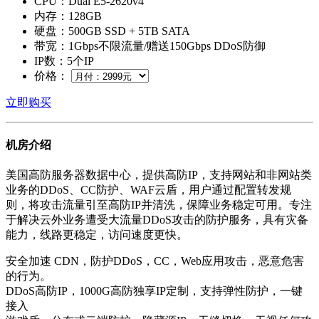
CPU：Dual E5-2620v4
内存：128GB
硬盘：500GB SSD + 5TB SATA
带宽：1Gbps不限流量/赠送150Gbps DDoS防御
IP数：5个IP
价格：
立即购买
机房介绍
美国高防服务器数据中心，提供高防IP，支持网站和非网站类
业务的DDoS、CC防护、WAF云盾，用户通过配置转发规
则，将攻击流量引至高防IP并清洗，保障业务稳定可用。专注
于解决云外业务遭受大流量DDoS攻击的防护服务，具有灾备
能力，线路更稳定，访问速度更快。
安全加速 CDN，防护DDoS，CC，Web应用攻击，恶意危害
的行为。
DDoS高防IP，1000G高防独享IP定制，支持弹性防护，一键
接入