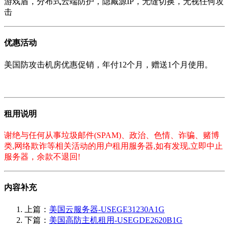
游戏盾，分布式云端防护，隐藏源IP，无缝切换，无视任何攻
击
优惠活动
美国防攻击机房优惠促销，年付12个月，赠送1个月使用。
租用说明
谢绝与任何从事垃圾邮件(SPAM)、政治、色情、诈骗、赌博
类,网络欺诈等相关活动的用户租用服务器,如有发现,立即中止
服务器，余款不退回!
内容补充
上篇：
美国云服务器-USEGE31230A1G
下篇：
美国高防主机租用-USEGDE2620B1G