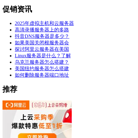
促销资讯
2025年虚拟主机和云服务器
高清录播服务器上的多路
抖音DNS服务器是多少？
如果美国关闭根服务器会
探讨阿里云服务器在美国
Linux服务器是什么？了解
乌克兰服务器怎么搭建？
美国纽约服务器怎么搭建
如何删除服务器端口地址
推荐