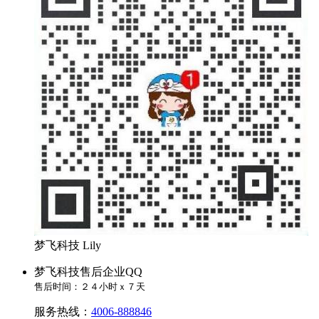
梦飞科技 Lily
梦飞科技售后企业QQ
售后时间：２４小时ｘ７天
服务热线：
4006-888846