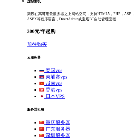
虚拟主机
架设在高可用云服务器之上网站空间，支持HTML5，PHP，ASP，
ASPX等程序语言，DirectAdmin或宝塔BT自助管理面板
300元/年起购
前往购买
云服务器
泰国vps
柬埔寨vps
越南vps
香港vps
日本VPS
服务器租用
重庆服务器
广东服务器
深圳服务器