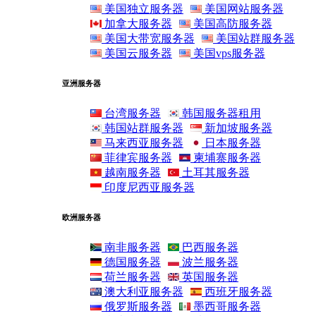
美国独立服务器
美国网站服务器
加拿大服务器
美国高防服务器
美国大带宽服务器
美国站群服务器
美国云服务器
美国vps服务器
亚洲服务器
台湾服务器
韩国服务器租用
韩国站群服务器
新加坡服务器
马来西亚服务器
日本服务器
菲律宾服务器
柬埔寨服务器
越南服务器
土耳其服务器
印度尼西亚服务器
欧洲服务器
南非服务器
巴西服务器
德国服务器
波兰服务器
荷兰服务器
英国服务器
澳大利亚服务器
西班牙服务器
俄罗斯服务器
墨西哥服务器