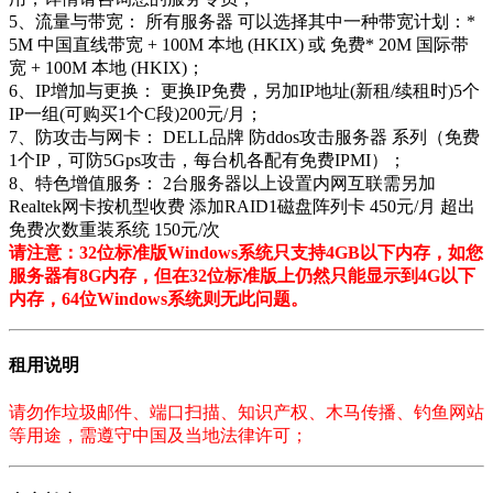
5、流量与带宽： 所有服务器 可以选择其中一种带宽计划：*
5M 中国直线带宽 + 100M 本地 (HKIX) 或 免费* 20M 国际带
宽 + 100M 本地 (HKIX)；
6、IP增加与更换： 更换IP免费，另加IP地址(新租/续租时)5个
IP一组(可购买1个C段)200元/月；
7、防攻击与网卡： DELL品牌 防ddos攻击服务器 系列（免费
1个IP，可防5Gps攻击，每台机各配有免费IPMI）；
8、特色增值服务： 2台服务器以上设置内网互联需另加
Realtek网卡按机型收费 添加RAID1磁盘阵列卡 450元/月 超出
免费次数重装系统 150元/次
请注意：32位标准版Windows系统只支持4GB以下内存，如您
服务器有8G内存，但在32位标准版上仍然只能显示到4G以下
内存，64位Windows系统则无此问题。
租用说明
请勿作垃圾邮件、端口扫描、知识产权、木马传播、钓鱼网站
等用途，需遵守中国及当地法律许可；