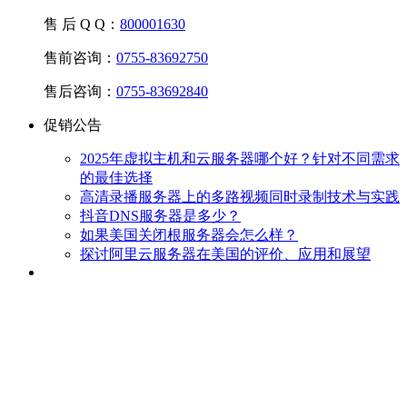
售 后 Q Q：
800001630
售前咨询：
0755-83692750
售后咨询：
0755-83692840
促销公告
2025年虚拟主机和云服务器哪个好？针对不同需求
的最佳选择
高清录播服务器上的多路视频同时录制技术与实践
抖音DNS服务器是多少？
如果美国关闭根服务器会怎么样？
探讨阿里云服务器在美国的评价、应用和展望