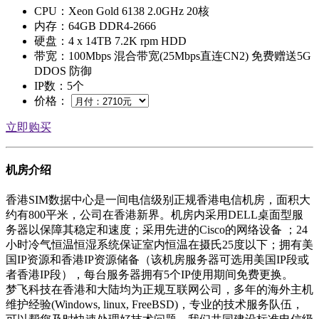
CPU：Xeon Gold 6138 2.0GHz 20核
内存：64GB DDR4-2666
硬盘：4 x 14TB 7.2K rpm HDD
带宽：100Mbps 混合带宽(25Mbps直连CN2) 免费赠送5G
DDOS 防御
IP数：5个
价格：
立即购买
机房介绍
香港SIM数据中心是一间电信级别正规香港电信机房，面积大
约有800平米，公司在香港新界。机房内采用DELL桌面型服
务器以保障其稳定和速度；采用先进的Cisco的网络设备 ；24
小时冷气恒温恒湿系统保证室内恒温在摄氏25度以下；拥有美
国IP资源和香港IP资源储备（该机房服务器可选用美国IP段或
者香港IP段），每台服务器拥有5个IP使用期间免费更换。
梦飞科技在香港和大陆均为正规互联网公司，多年的海外主机
维护经验(Windows, linux, FreeBSD)，专业的技术服务队伍，