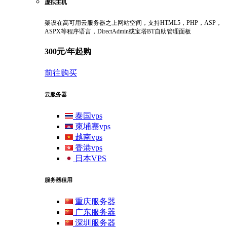
虚拟主机
架设在高可用云服务器之上网站空间，支持HTML5，PHP，ASP，
ASPX等程序语言，DirectAdmin或宝塔BT自助管理面板
300元/年起购
前往购买
云服务器
泰国vps
柬埔寨vps
越南vps
香港vps
日本VPS
服务器租用
重庆服务器
广东服务器
深圳服务器