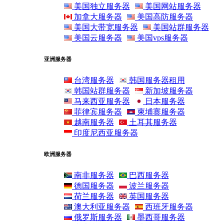
美国独立服务器
美国网站服务器
加拿大服务器
美国高防服务器
美国大带宽服务器
美国站群服务器
美国云服务器
美国vps服务器
亚洲服务器
台湾服务器
韩国服务器租用
韩国站群服务器
新加坡服务器
马来西亚服务器
日本服务器
菲律宾服务器
柬埔寨服务器
越南服务器
土耳其服务器
印度尼西亚服务器
欧洲服务器
南非服务器
巴西服务器
德国服务器
波兰服务器
荷兰服务器
英国服务器
澳大利亚服务器
西班牙服务器
俄罗斯服务器
墨西哥服务器