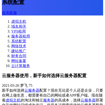
系统配置
咨询客服
虚拟主机
域名相关
VPS租用
服务器租用
系统配置
网络技术
建站推广
财务合同
网站备案
云计算服务
云服务器使用，新手如何选择云服务器配置
2021-03-26
梦飞
75
新手如何选择
云
服务器
配置？现在无论是个人还是企业，只要
在网上做生意，都需要有自己的网站或者APP客户端。现在随
着
虚拟
主机
的淘汰和独立
服务器
的高成本，选择
云服务器
部署