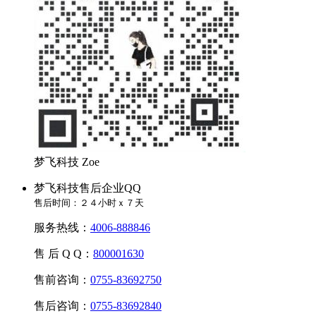
梦飞科技 Zoe
梦飞科技售后企业QQ
售后时间：２４小时ｘ７天
服务热线：
4006-888846
售 后 Q Q：
800001630
售前咨询：
0755-83692750
售后咨询：
0755-83692840