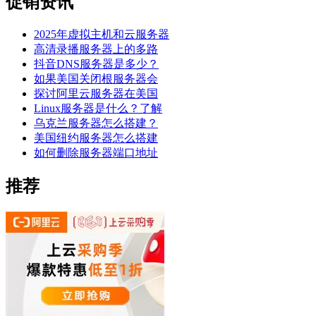
促销资讯
2025年虚拟主机和云服务器
高清录播服务器上的多路
抖音DNS服务器是多少？
如果美国关闭根服务器会
探讨阿里云服务器在美国
Linux服务器是什么？了解
乌克兰服务器怎么搭建？
美国纽约服务器怎么搭建
如何删除服务器端口地址
推荐