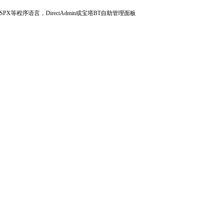
X等程序语言，DirectAdmin或宝塔BT自助管理面板