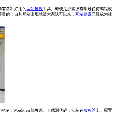
前有各种好用的
网站建设
工具。即使是那些没有学过任何编程或
等目的；自从网站出现就被大家认可以来，
网站建设
已经成为社
，WordPress就可以。下载源代码，安装在
服务器
上，配置