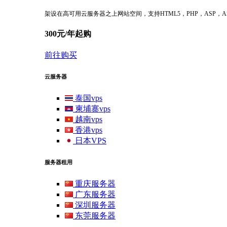
架设在高可用云服务器之上网站空间，支持HTML5，PHP，ASP，ASP
300元/年起购
前往购买
云服务器
泰国vps
柬埔寨vps
越南vps
香港vps
日本VPS
服务器租用
重庆服务器
广东服务器
深圳服务器
东莞服务器