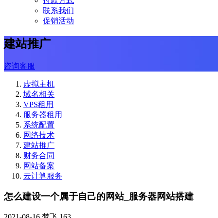
付款方式
联系我们
促销活动
建站推广
咨询客服
虚拟主机
域名相关
VPS租用
服务器租用
系统配置
网络技术
建站推广
财务合同
网站备案
云计算服务
怎么建设一个属于自己的网站_服务器网站搭建
2021-08-16
梦飞
163