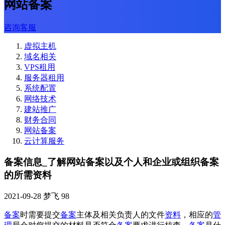
网站备案
咨询客服
虚拟主机
域名相关
VPS租用
服务器租用
系统配置
网络技术
建站推广
财务合同
网站备案
云计算服务
备案信息_了解网站备案以及个人和企业或组织备案
的所需资料
2021-09-28
梦飞
98
备案
时需要提交
备案
主体及相关负责人的文件
资料
，相应的
管