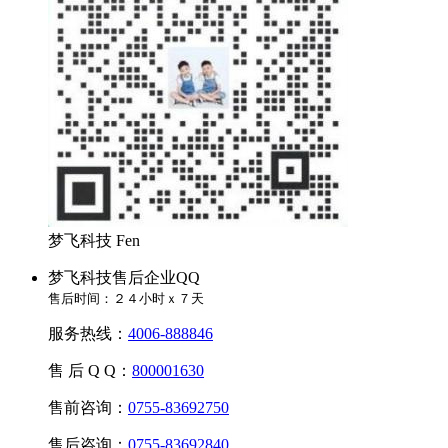
梦飞科技 Fen
梦飞科技售后企业QQ
售后时间：２４小时ｘ７天
服务热线：
4006-888846
售 后 Q Q：
800001630
售前咨询：
0755-83692750
售后咨询：
0755-83692840