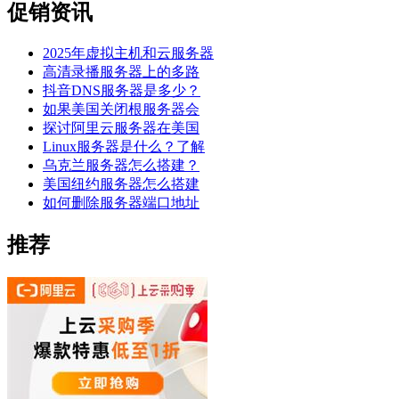
促销资讯
2025年虚拟主机和云服务器
高清录播服务器上的多路
抖音DNS服务器是多少？
如果美国关闭根服务器会
探讨阿里云服务器在美国
Linux服务器是什么？了解
乌克兰服务器怎么搭建？
美国纽约服务器怎么搭建
如何删除服务器端口地址
推荐