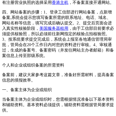
有注册营业执照的选择采用
香港主机
，不备案直接开通网站。
四、网站备案的步骤：1、登录工信部进行网站备案，点新增
备案,系统会提示您填写备案所需的联系地址、电话、域名、
网站名称等信息，填写完成后确认提交。2、提交后页面会进
入真实性核验阶段，
美国服务器租用
，由于工信部目前要求必
须提供核验照，所以必须前往新网指定的核验点拍核验照。
3、按系统要求提交完成后，系统会上报至各地通信管理局审
批，管局会在20个工作日内对您的资料进行审核。4、审核通
过，生成的备案号、备案密码（并发往网站主办者邮箱）和备
案信息上传至部级系统。
个人和企业或组织备案的所需资料
备案前，建议大家参考这篇文章，准备好所需材料，提高备案
信息的填报效率。
一、备案主体为企业或组织
当备案主体为企业或组织时，您需根据情况准备以下基本资料
和辅助资料。基本资料必须提供，辅助资料需根据管局要求提
供。