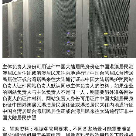
主体负责人身份可用证件中国大陆居民身份证中国港澳居民港
澳居民居住证或港澳居民来往内地通行证中国台湾居民台湾居
民居住证或台湾居民来往大陆通行证非中国大陆居民护照网站
负责人证件网站负责人默认同步主体负责人的资料，如果企业
的网站负责人与主体负责人不是同一人，则需要另外准备网站
负责人的证件材料。网站负责人身份可用证件中国大陆居民身
份证中国港澳居民港澳居民居住证或港澳居民来往内地通行证
中国台湾居民台湾居民居住证或台湾居民来往大陆通行证非中
国大陆居民护照
2、辅助资料：根据各管局要求，不同备案场景可能需要准备
部分辅助资料用于备案申请。辅助资料类型适用场景下载授权