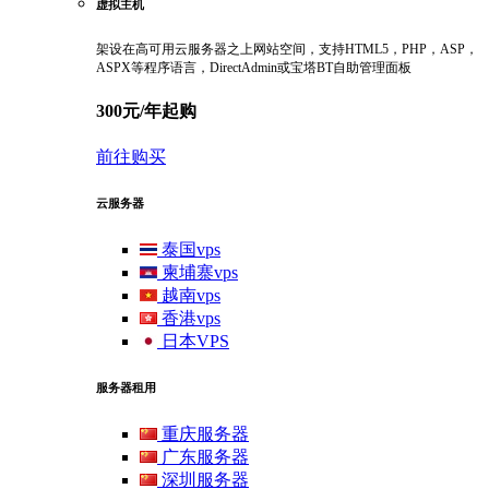
虚拟主机
架设在高可用云服务器之上网站空间，支持HTML5，PHP，ASP，
ASPX等程序语言，DirectAdmin或宝塔BT自助管理面板
300元/年起购
前往购买
云服务器
泰国vps
柬埔寨vps
越南vps
香港vps
日本VPS
服务器租用
重庆服务器
广东服务器
深圳服务器