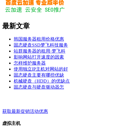
最新文章
韩国服务器租用价格优惠
固态硬盘SSD梦飞科技服务
站群服务器的租用·梦飞科
影响网站打开速度的因素
怎样维护服务器
使用独立IP主机对网站的好
固态硬盘主要有哪些优缺
机械硬盘（HDD）的优缺点
固态硬盘与硬盘驱动器怎
梦飞云服务 - 关键词 - 标签
获取最新促销活动优惠
虚拟主机