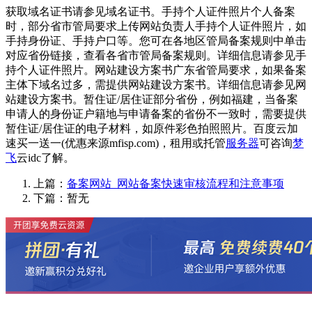
获取域名证书请参见域名证书。手持个人证件照片个人备案
时，部分省市管局要求上传网站负责人手持个人证件照片，如
手持身份证、手持户口等。您可在各地区管局备案规则中单击
对应省份链接，查看各省市管局备案规则。详细信息请参见手
持个人证件照片。网站建设方案书广东省管局要求，如果备案
主体下域名过多，需提供网站建设方案书。详细信息请参见网
站建设方案书。暂住证/居住证部分省份，例如福建，当备案
申请人的身份证户籍地与申请备案的省份不一致时，需要提供
暂住证/居住证的电子材料，如原件彩色拍照照片。百度云加
速买一送一(优惠来源mfisp.com)，租用或托管
服务器
可咨询
梦
飞
云idc了解。
上篇：
备案网站_网站备案快速审核流程和注意事项
下篇：暂无