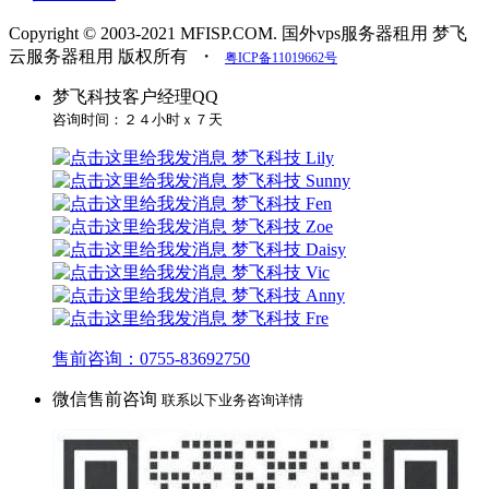
Copyright © 2003-2021 MFISP.COM. 国外vps服务器租用 梦飞
云服务器租用 版权所有
・
粤ICP备11019662号
梦飞科技客户经理QQ
咨询时间：２４小时ｘ７天
梦飞科技 Lily
梦飞科技 Sunny
梦飞科技 Fen
梦飞科技 Zoe
梦飞科技 Daisy
梦飞科技 Vic
梦飞科技 Anny
梦飞科技 Fre
售前咨询：0755-83692750
微信售前咨询
联系以下业务咨询详情