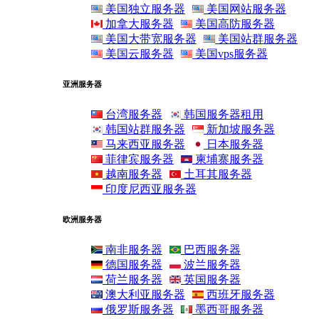
美国独立服务器
美国网站服务器
加拿大服务器
美国高防服务器
美国大带宽服务器
美国站群服务器
美国云服务器
美国vps服务器
亚洲服务器
台湾服务器
韩国服务器租用
韩国站群服务器
新加坡服务器
马来西亚服务器
日本服务器
菲律宾服务器
柬埔寨服务器
越南服务器
土耳其服务器
印度尼西亚服务器
欧洲服务器
南非服务器
巴西服务器
德国服务器
波兰服务器
荷兰服务器
英国服务器
澳大利亚服务器
西班牙服务器
俄罗斯服务器
墨西哥服务器